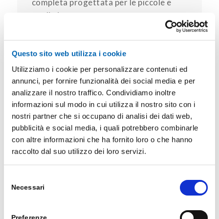
completa progettata per le piccole e
medie imprese.
Scopri Dynamics 365
Business Central
Questo sito web utilizza i cookie
Utilizziamo i cookie per personalizzare contenuti ed
annunci, per fornire funzionalità dei social media e per
analizzare il nostro traffico. Condividiamo inoltre
informazioni sul modo in cui utilizza il nostro sito con i
nostri partner che si occupano di analisi dei dati web,
pubblicità e social media, i quali potrebbero combinarle
con altre informazioni che ha fornito loro o che hanno
raccolto dal suo utilizzo dei loro servizi.
Katiuscia Alati
Sales Account
Selezione
Necessari
del
consenso
Preferenze