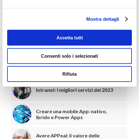
PLATFORM
,
ROBOTIC PROCESS AUTOMATION
Mostra dettagli
CONDIVIDI QUESTO ARTICOLO
Accetta tutti
Consenti solo i selezionati
Potrebbero interessarti
Rifiuta
Intranet: I migliori servizi del 2023
Creare una mobile App: nativo,
ibrido e Power Apps
Avere APPeal: il valore delle