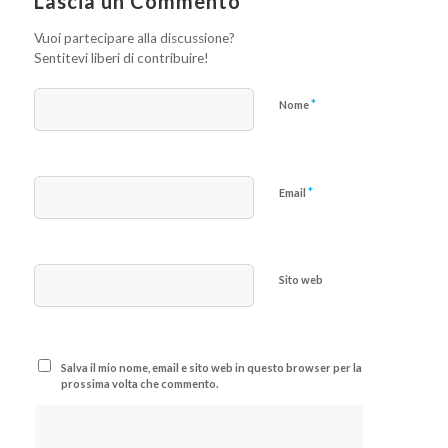
Lascia un Commento
Vuoi partecipare alla discussione?
Sentitevi liberi di contribuire!
*
Nome
*
Email
Sito web
Salva il mio nome, email e sito web in questo browser per la
prossima volta che commento.