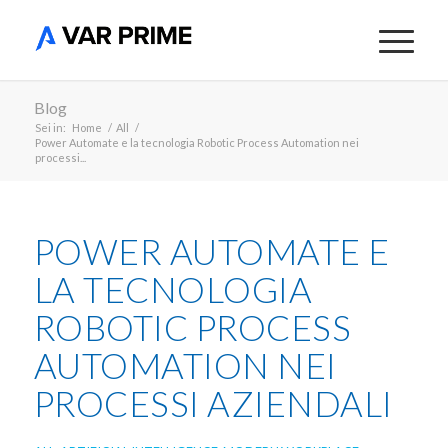
Blog
Sei in:
Home
/
All
/
Power Automate e la tecnologia Robotic Process Automation nei
processi...
POWER AUTOMATE E
LA TECNOLOGIA
ROBOTIC PROCESS
AUTOMATION NEI
PROCESSI AZIENDALI