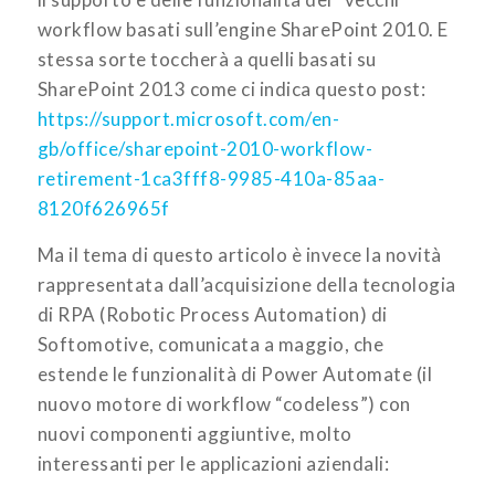
workflow basati sull’engine SharePoint 2010. E
stessa sorte toccherà a quelli basati su
SharePoint 2013 come ci indica questo post:
https://support.microsoft.com/en-
gb/office/sharepoint-2010-workflow-
retirement-1ca3fff8-9985-410a-85aa-
8120f626965f
Ma il tema di questo articolo è invece la novità
rappresentata dall’acquisizione della tecnologia
di RPA (Robotic Process Automation) di
Softomotive, comunicata a maggio, che
estende le funzionalità di Power Automate (il
nuovo motore di workflow “codeless”) con
nuovi componenti aggiuntive, molto
interessanti per le applicazioni aziendali: