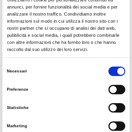
annunci, per fornire funzionalità dei social media e per
analizzare il nostro traffico. Condividiamo inoltre
informazioni sul modo in cui utilizza il nostro sito con i
nostri partner che si occupano di analisi dei dati web,
pubblicità e social media, i quali potrebbero combinarle
con altre informazioni che ha fornito loro o che hanno
raccolto dal suo utilizzo dei loro servizi.
Selezione
Necessari
del
Marco Ferrando
consenso
CEO – Amministratore Delegato
Preferenze
Statistiche
/
1 OTTOBRE 2020
Marketing
TAGS:
APPLICAZIONI
,
POWER AUTOMATE
,
POWER