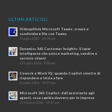
ULTIMI ARTICOLI
Videopillole Microsoft Teams: creare e
condividere file con Teams
2 Luglio 2020 - 10:34 am
Dynamics 365 Customer Insights: il layer
intelligente che unisce marketing, vendite e
servizio clienti
23 Luglio 2026 - 9:00 am
Cowork e Work IQ: quando Copilot smette di
rispondere e inizia a fare
6 Luglio 2026 - 10:59 am
Microsoft 365 Copilot: dall’assistente agli
agenti, cosa cambia davvero per le imprese
23 Giugno 2026 - 10:47 am