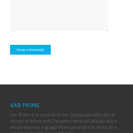
VAR PRIME
Var Prime è la società di Var Group specializzata in
servizi su Microsoft Dynamics dedicati alla piccola e
media impresa e gruppi internazionali con verticali e