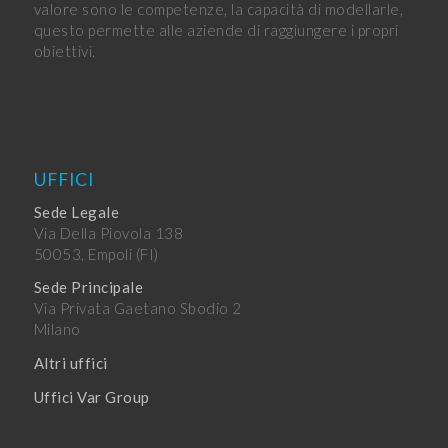
valore sono le competenze, la capacità di modellarle,
questo permette alle aziende di raggiungere i propri
obiettivi.
UFFICI
Sede Legale
Via Della Piovola 138
50053, Empoli (FI)
Sede Principale
Via Privata Gaetano Sbodio 2
Milano
Altri uffici
Uffici Var Group