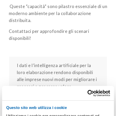
Queste “capacità” sono pilastro essenziale di un
moderno ambiente per la collaborazione
distribuita.
Contattaci per approfondire gli scenari
disponibili!
I dati e l’intelligenza artificiale per la
loro elaborazione rendono disponibili
alle imprese nuovi modi per migliorare i
processi e generare valore
Scopri le nostre soluzioni
di intelligenza artificiale
Questo sito web utilizza i cookie
Utilizziamo i cookie per personalizzare contenuti ed