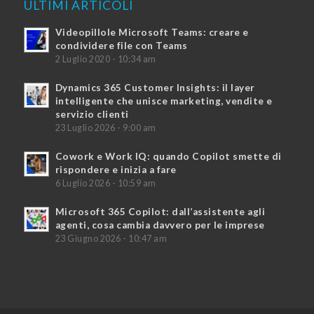
ULTIMI ARTICOLI
Videopillole Microsoft Teams: creare e
condividere file con Teams
2 Luglio 2020 - 10:34 am
Dynamics 365 Customer Insights: il layer
intelligente che unisce marketing, vendite e
servizio clienti
23 Luglio 2026 - 9:00 am
Cowork e Work IQ: quando Copilot smette di
rispondere e inizia a fare
6 Luglio 2026 - 10:59 am
Microsoft 365 Copilot: dall’assistente agli
agenti, cosa cambia davvero per le imprese
23 Giugno 2026 - 10:47 am