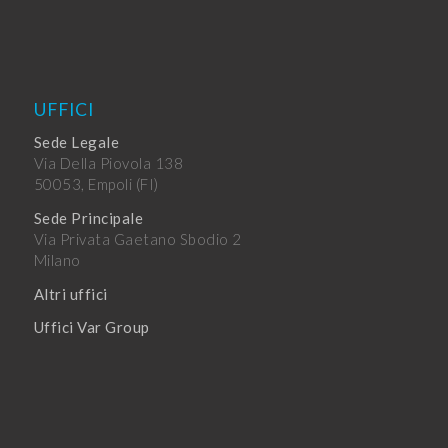
UFFICI
Sede Legale
Via Della Piovola 138
50053, Empoli (FI)
Sede Principale
Via Privata Gaetano Sbodio 2
Milano
Altri uffici
Uffici Var Group