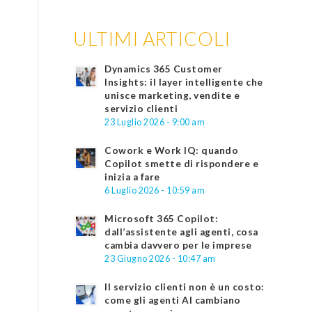
ULTIMI ARTICOLI
Dynamics 365 Customer
Insights: il layer intelligente che
unisce marketing, vendite e
servizio clienti
23 Luglio 2026 - 9:00 am
Cowork e Work IQ: quando
Copilot smette di rispondere e
inizia a fare
6 Luglio 2026 - 10:59 am
Microsoft 365 Copilot:
dall’assistente agli agenti, cosa
cambia davvero per le imprese
23 Giugno 2026 - 10:47 am
Il servizio clienti non è un costo:
come gli agenti AI cambiano