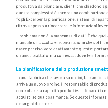
produttiva da bilanciare, clienti che chiedono ag
questa complessità è ancora una combinazione di 
fogli Excel per la pianificazione, sistemi di repart
ritrova spesso a rincorrere le informazioni invec
Il problema non è la mancanza di dati. È che quei 
manuale di raccolta e riconciliazione che sottrae
nasce per risolvere esattamente questo: portare
un’unica piattaforma connessa, dove le informaz
La pianificazione della produzione smette
In una fabbrica che lavora su ordini, la pianificaz
arriva un nuovo ordine, il responsabile di produzi
controllare la capacità produttiva, stimare i tem
acquisti se qualcosa manca. Se queste informazio
e margini di errore.