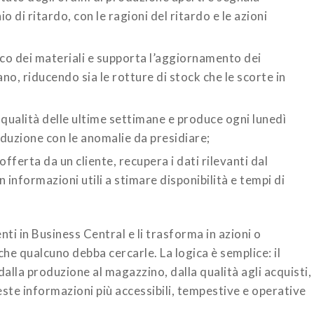
di ritardo, con le ragioni del ritardo e le azioni
ico dei materiali e supporta l’aggiornamento dei
o, riducendo sia le rotture di stock che le scorte in
i qualità delle ultime settimane e produce ogni lunedì
oduzione con le anomalie da presidiare;
fferta da un cliente, recupera i dati rilevanti dal
 informazioni utili a stimare disponibilità e tempi di
ti in Business Central e li trasforma in azioni o
he qualcuno debba cercarle. La logica è semplice: il
dalla produzione al magazzino, dalla qualità agli acquisti,
este informazioni più accessibili, tempestive e operative