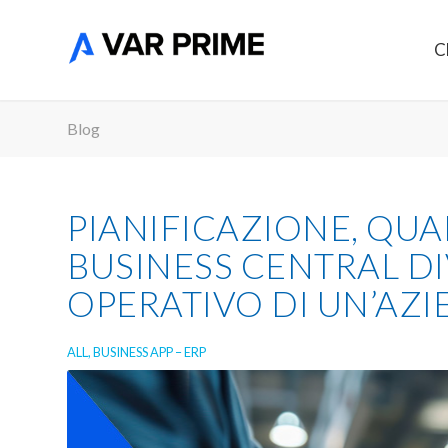
C
Blog
PIANIFICAZIONE, QUA
BUSINESS CENTRAL DI
OPERATIVO DI UN’AZ
ALL
,
BUSINESS APP – ERP