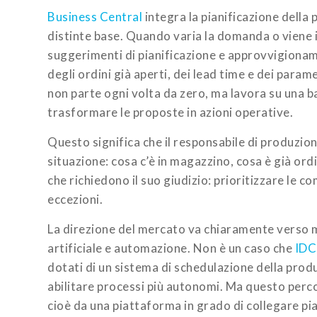
Business Central
integra la pianificazione della 
distinte base. Quando varia la domanda o viene i
suggerimenti di pianificazione e approvvigionam
degli ordini già aperti, dei lead time e dei param
non parte ogni volta da zero, ma lavora su una ba
trasformare le proposte in azioni operative.
Questo significa che il responsabile di produzio
situazione: cosa c’è in magazzino, cosa è già ord
che richiedono il suo giudizio: prioritizzare le co
eccezioni.
La direzione del mercato va chiaramente verso m
artificiale e automazione. Non è un caso che
IDC 
dotati di un sistema di schedulazione della produ
abilitare processi più autonomi. Ma questo perco
cioè da una piattaforma in grado di collegare pia