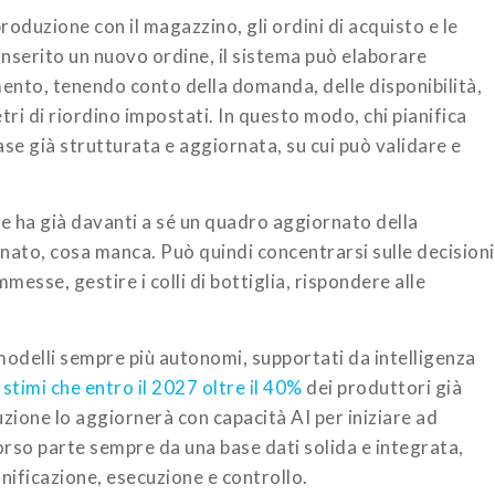
produzione con il magazzino, gli ordini di acquisto e le
nserito un nuovo ordine, il sistema può elaborare
ento, tenendo conto della domanda, delle disponibilità,
etri di riordino impostati. In questo modo, chi pianifica
se già strutturata e aggiornata, su cui può validare e
ne ha già davanti a sé un quadro aggiornato della
inato, cosa manca. Può quindi concentrarsi sulle decisioni
mmesse, gestire i colli di bottiglia, rispondere alle
odelli sempre più autonomi, supportati da intelligenza
stimi che entro il 2027 oltre il 40%
dei produttori già
zione lo aggiornerà con capacità AI per iniziare ad
rso parte sempre da una base dati solida e integrata,
nificazione, esecuzione e controllo.