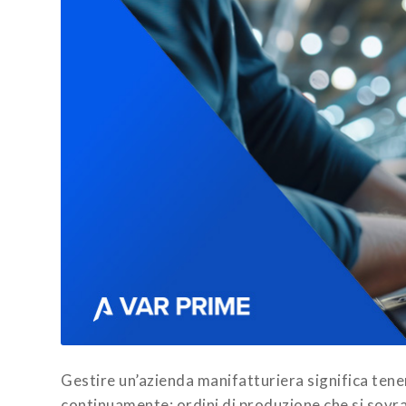
Gestire un’azienda manifatturiera significa tene
continuamente: ordini di produzione che si sovra