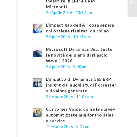
investire in ERP e CRM
Microsoft
20 Aprile 2026 - 10:47 am
L’impact gap dell’AI: cosa separa
chi ottiene risultati da chi no
9 Aprile 2026 - 10:14 am
Microsoft Dynamics 365: tutte
le novità del piano di rilascio
Wave 1 2026
2 Aprile 2026 - 9:00 am
L’impatto di Dynamics 365 ERP:
insight dai nuovi studi Forrester
sul valore generato
23 Marzo 2026 - 11:07 am
Customer Voice: come le survey
automatizzate migliorano sales
e service
12 Marzo 2026 - 9:31 am