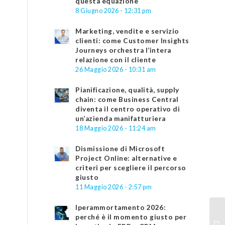
questa equazione
8 Giugno 2026 - 12:31 pm
Marketing, vendite e servizio
clienti: come Customer Insights
Journeys orchestra l’intera
relazione con il cliente
26 Maggio 2026 - 10:31 am
Pianificazione, qualità, supply
chain: come Business Central
diventa il centro operativo di
un’azienda manifatturiera
18 Maggio 2026 - 11:24 am
Dismissione di Microsoft
Project Online: alternative e
criteri per scegliere il percorso
giusto
11 Maggio 2026 - 2:57 pm
Iperammortamento 2026:
perché è il momento giusto per