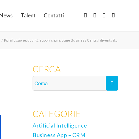
News
Talent
Contatti
/
Pianificazione, qualità, supply chain: come Business Central diventa il ...
E
CERCA
CATEGORIE
Artificial Intelligence
Business App – CRM