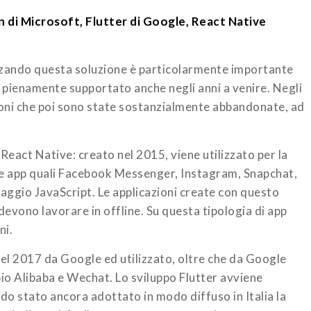
 di Microsoft, Flutter di Google, React Native
lizzando questa soluzione è particolarmente importante
 pienamente supportato anche negli anni a venire. Negli
zioni che poi sono state sostanzialmente abbandonate, ad
eact Native: creato nel 2015, viene utilizzato per la
use app quali Facebook Messenger, Instagram, Snapchat,
uaggio JavaScript. Le applicazioni create con questo
vono lavorare in offline. Su questa tipologia di app
ni.
nel 2017 da Google ed utilizzato, oltre che da Google
io Alibaba e Wechat. Lo sviluppo Flutter avviene
o stato ancora adottato in modo diffuso in Italia la