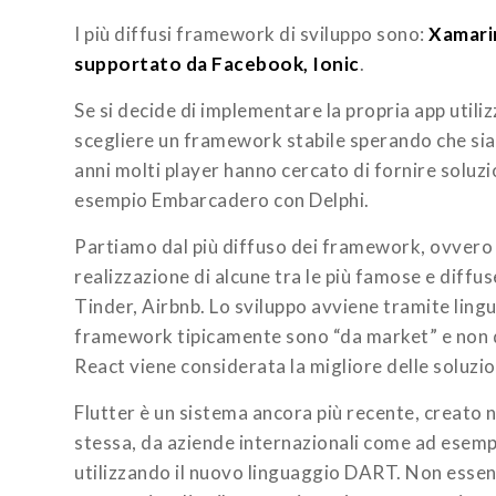
I più diffusi framework di sviluppo sono:
Xamarin
supportato da Facebook, Ionic
.
Se si decide di implementare la propria app uti
scegliere un framework stabile sperando che sia
anni molti player hanno cercato di fornire solu
esempio Embarcadero con Delphi.
Partiamo dal più diffuso dei framework, ovvero R
realizzazione di alcune tra le più famose e diff
Tinder, Airbnb. Lo sviluppo avviene tramite ling
framework tipicamente sono “da market” e non de
React viene considerata la migliore delle soluzio
Flutter è un sistema ancora più recente, creato 
stessa, da aziende internazionali come ad esemp
utilizzando il nuovo linguaggio DART. Non essend