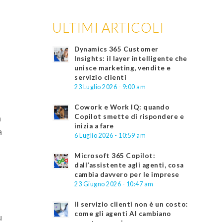
ULTIMI ARTICOLI
Dynamics 365 Customer
Insights: il layer intelligente che
unisce marketing, vendite e
servizio clienti
23 Luglio 2026 - 9:00 am
Cowork e Work IQ: quando
Copilot smette di rispondere e
à
inizia a fare
a
6 Luglio 2026 - 10:59 am
Microsoft 365 Copilot:
dall’assistente agli agenti, cosa
cambia davvero per le imprese
23 Giugno 2026 - 10:47 am
Il servizio clienti non è un costo:
come gli agenti AI cambiano
u