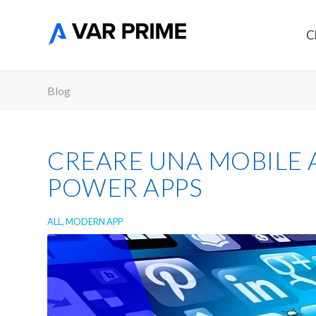
C
Blog
CREARE UNA MOBILE A
POWER APPS
ALL
,
MODERN APP