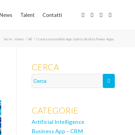
News
Talent
Contatti
Sei in:
Home
/
All
/
Creare una mobile App: nativo, ibrido e Power Apps
CERCA
CATEGORIE
Artificial Intelligence
Business App – CRM