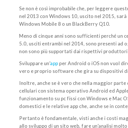
Se non è così improbabile che, per leggere quest
nel 2013 con Windows 10, uscito nel 2015, sarà q
Windows Mobile 8 o un BlackBerry Q10.
Meno di cinque anni sono sufficienti perché un ce
5.0, usciti entrambi nel 2014, sono presenti ad o
non sono più supportati dai rispettivi produttori
Sviluppare un’
app
per Android o iOS non vuol dir
vero e proprio software che gira su dispositivi d
Inoltre, anche se è vero che nella maggior parte 
cellulari con sistema operativo Android ed Apple
funzionamento su pc fissi con Windows e Mac OS. 
domestici e le relative app che, anche se in conte
Pertanto è fondamentale, visti anche i costi magg
allo sviluppo di un sito web, fare un’analisi molt