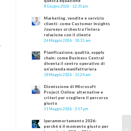
questa equazione
8 Giugno 2026 - 12:31 pm
Marketing, vendite e servizio
clienti: come Customer Insights
Journeys orchestra l’intera
relazione con il cliente
26 Maggio 2026 - 10:31 am
o
Pianificazione, qualità, supply
chain: come Business Central
diventa il centro operativo di
un’azienda manifatturiera
18 Maggio 2026 - 11:24 am
Dismissione di Microsoft
Project Online: alternative e
criteri per scegliere il percorso
giusto
11 Maggio 2026 - 2:57 pm
Iperammortamento 2026:
perché è il momento giusto per