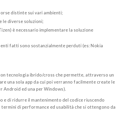
sorse distinte sui vari ambienti;
 le diverse soluzioni;
zen) è necessario implementare la soluzione
enti fatti sono sostanzialmente perduti (es: Nokia
o con tecnologia ibrido/cross che permette, attraverso un
are una sola app da cui poi verranno facilmente create le
per Android ed una per Windows).
ppo e di ridurre il mantenimento del codice riuscendo
in termini di performance ed usabilità che si ottengono da