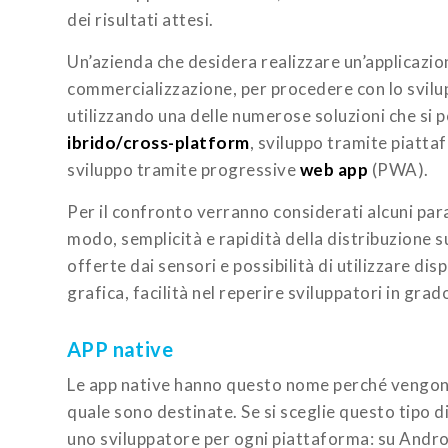
dei risultati attesi.
Un’azienda che desidera realizzare un’applicazion
commercializzazione, per procedere con lo svilup
utilizzando una delle numerose soluzioni che si
ibrido/cross-platform
, sviluppo tramite piatta
sviluppo tramite progressive
web app
(PWA).
Per il confronto verranno considerati alcuni par
modo, semplicità e rapidità della distribuzione su
offerte dai sensori e possibilità di utilizzare disp
grafica, facilità nel reperire sviluppatori in gra
APP native
Le app native hanno questo nome perché vengono 
quale sono destinate. Se si sceglie questo tipo 
uno sviluppatore per ogni piattaforma: su Androi