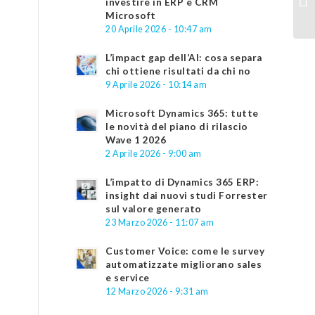
investire in ERP e CRM
Microsoft
20 Aprile 2026 - 10:47 am
L’impact gap dell’AI: cosa separa
chi ottiene risultati da chi no
9 Aprile 2026 - 10:14 am
Microsoft Dynamics 365: tutte
le novità del piano di rilascio
Wave 1 2026
2 Aprile 2026 - 9:00 am
L’impatto di Dynamics 365 ERP:
insight dai nuovi studi Forrester
sul valore generato
23 Marzo 2026 - 11:07 am
Customer Voice: come le survey
automatizzate migliorano sales
e service
12 Marzo 2026 - 9:31 am