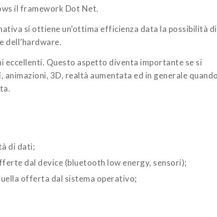
dows il framework Dot Net.
ativa si ottiene un’ottima efficienza data la possibilità di
 e dell’hardware.
i eccellenti. Questo aspetto diventa importante se si
i, animazioni, 3D, realtà aumentata ed in generale quand
ta.
à di dati;
 offerte dal device (bluetooth low energy, sensori);
ella offerta dal sistema operativo;