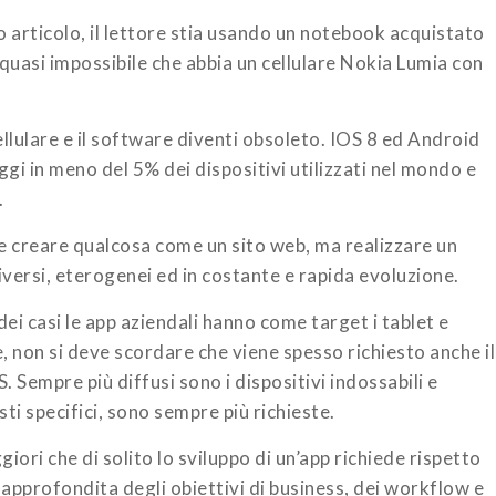
o articolo, il lettore stia usando un notebook acquistato
uasi impossibile che abbia un cellulare Nokia Lumia con
llulare e il software diventi obsoleto. IOS 8 ed Android
ggi in meno del 5% dei dispositivi utilizzati nel mondo e
.
e creare qualcosa come un sito web, ma realizzare un
iversi, eterogenei ed in costante e rapida evoluzione.
dei casi le app aziendali hanno come target i tablet e
, non si deve scordare che viene spesso richiesto anche il
Sempre più diffusi sono i dispositivi indossabili e
sti specifici, sono sempre più richieste.
iori che di solito lo sviluppo di un’app richiede rispetto
o approfondita degli obiettivi di business, dei workflow e