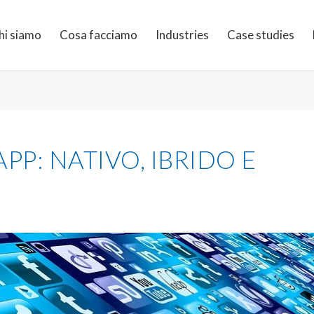
hi siamo
Cosa facciamo
Industries
Case studies
PP: NATIVO, IBRIDO E