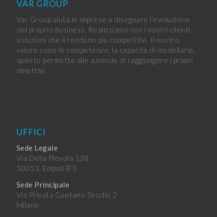
VAR GROUP
Var Group aiuta le imprese a disegnare l’evoluzione
del proprio business. Realizziamo con i nostri clienti
soluzioni che li rendono più competitivi. Il nostro
valore sono le competenze, la capacità di modellarle,
questo permette alle aziende di raggiungere i propri
obiettivi.
UFFICI
Sede Legale
Via Della Piovola 138
50053, Empoli (FI)
Sede Principale
Via Privata Gaetano Sbodio 2
Milano