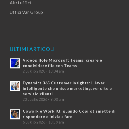
Altri uffici
Uffici Var Group
ULTIMI ARTICOLI
Videopillole Microsoft Teams: creare e
condividere file con Teams
2 Luglio 2020 - 10:34 am
Dynamics 365 Customer Insights: il layer
intelligente che unisce marketing, vendite e
servizio clienti
23 Luglio 2026 - 9:00 am
Cowork e Work IQ: quando Copilot smette di
rispondere e inizia a fare
6 Luglio 2026 - 10:59 am