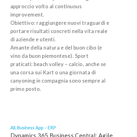
approccio volto al continuous
improvement.
Obiettivo: raggiungere nuovi traguardi e
portare risultati concreti nella vita reale
di aziende e utenti.
Amante della natura e del buon cibo (e
vino da buon piemontese). Sport
praticati: beach volley – calcio, anche se
una corsa sui Kart o una giornata di
canyoning in compagnia sono sempre al
primo posto.
All
,
Business App – ERP
Dynamics 365 Business Central: Agile