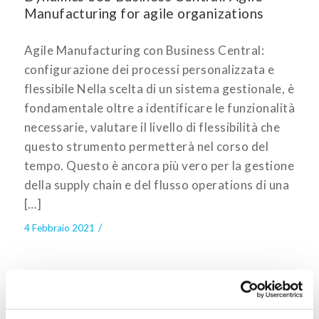
Manufacturing for agile organizations
Agile Manufacturing con Business Central:
configurazione dei processi personalizzata e
flessibile Nella scelta di un sistema gestionale, è
fondamentale oltre a identificare le funzionalità
necessarie, valutare il livello di flessibilità che
questo strumento permetterà nel corso del
tempo. Questo è ancora più vero per la gestione
della supply chain e del flusso operations di una
[…]
/
4 Febbraio 2021
All
,
Business App – ERP
Il “new normal” con un sistema ERP cloud