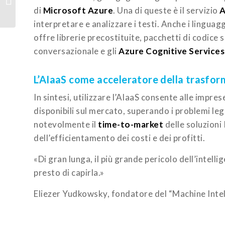
di
Microsoft Azure
. Una di queste è il servizio
A
Development
interpretare e analizzare i testi. Anche i lingua
offre librerie precostituite, pacchetti di codice sp
conversazionale e gli
Azure Cognitive Services
L’AIaaS come acceleratore della trasfor
In sintesi, utilizzare l’AIaaS consente alle impres
disponibili sul mercato, superando i problemi leg
notevolmente il
time-to-market
delle soluzioni 
dell’efficientamento dei costi e dei profitti.
«Di gran lunga, il più grande pericolo dell’intell
presto di capirla.»
Eliezer Yudkowsky, fondatore del “Machine Intel