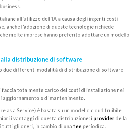
 business.
taliane all’utilizzo dell’IA a causa degli ingenti costi
se, anche l’adozione di queste tecnologie richiede
o che molte imprese hanno preferito adottare un modello
 alla distribuzione di software
 due differenti modalità di distribuzione di software
 faccia totalmente carico dei costi di installazione nei
, di aggiornamento e di mantenimento.
e as a Service) è basata su un modello cloud fruibile
ri i vantaggi di questa distribuzione: i
provider
della
tutti gli oneri, in cambio di una
fee
periodica.