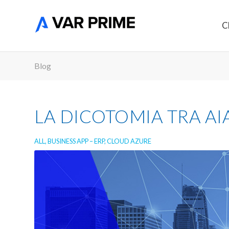
C
Blog
LA DICOTOMIA TRA AI
ALL
,
BUSINESS APP – ERP
,
CLOUD AZURE