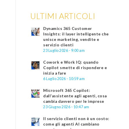
ULTIMI ARTICOLI
Dynamics 365 Customer
Insights: il layer intelligente che
unisce marketing, vendite e
servizio clienti
23 Luglio 2026 - 9:00 am
Cowork e Work IQ: quando
Copilot smette di rispondere e
inizia a fare
6 Luglio 2026 - 10:59 am
Microsoft 365 Copilot:
dall’assistente agli agenti, cosa
cambia davvero per le imprese
23 Giugno 2026 - 10:47 am
Il servizio clienti non è un costo:
come gli agenti AI cambiano