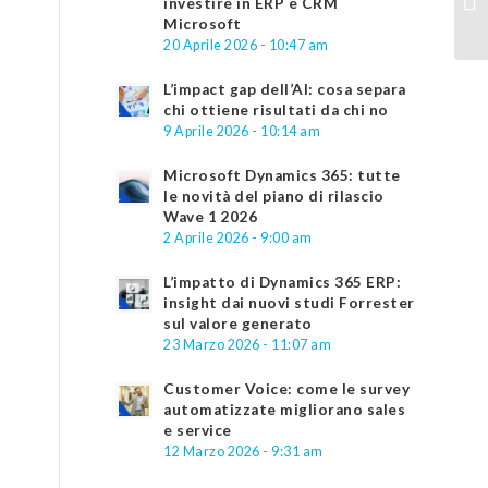
investire in ERP e CRM
Microsoft
20 Aprile 2026 - 10:47 am
L’impact gap dell’AI: cosa separa
chi ottiene risultati da chi no
9 Aprile 2026 - 10:14 am
Microsoft Dynamics 365: tutte
le novità del piano di rilascio
Wave 1 2026
2 Aprile 2026 - 9:00 am
L’impatto di Dynamics 365 ERP:
insight dai nuovi studi Forrester
sul valore generato
23 Marzo 2026 - 11:07 am
Customer Voice: come le survey
automatizzate migliorano sales
e service
12 Marzo 2026 - 9:31 am