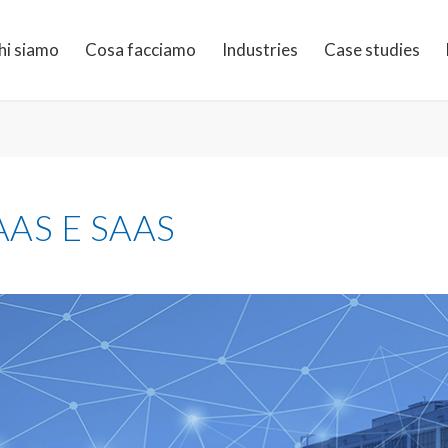
hi siamo
Cosa facciamo
Industries
Case studies
AAS E SAAS