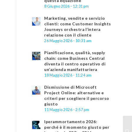
questa equazione
8 Giugno 2026 - 12:31 pm
Marketing, vendite e servizio
clienti: come Customer Insights
Journeys orchestra l’intera
relazione con il cliente
26 Maggio 2026 - 10:31 am
Pianificazione, qualità, supply
chain: come Business Central
diventa il centro operativo di
un’azienda manifatturiera
18 Maggio 2026 - 11:24 am
Dismissione di Microsoft
Project Online: alternative e
criteri per scegliere il percorso
giusto
11 Maggio 2026 - 2:57 pm
Iperammortamento 2026:
perché è il momento giusto per