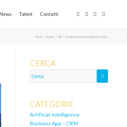
News
Talent
Contatti
Sei in:
Home
/
All
/
La dicotomia tra AIaaS e SaaS
CERCA
CATEGORIE
Artificial Intelligence
Business App – CRM