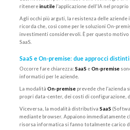
ritenere
inutile
l’applicazione dell’IA nel proprio
Agli occhi più arguti, la resistenza delle aziende i
ricorda che, così come per le soluzioni On-premi
investimenti considerevoli. È per questo motiv
SaaS.
SaaS e On-premise: due approcci distinti
Occorre fare chiarezza:
SaaS
e
On-premise
sono
informatici per le aziende.
La modalità
On-premise
prevede che l’azienda si
propri data-center, dei costi di configurazione
Viceversa, la modalità distributiva
SaaS
(Softwar
mediante browser. Appaiono immediatamente chia
risorsa informatica si fanno totalmente carico di 