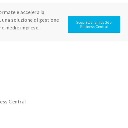
formate e accelera la
 una soluzione di gestione
Scopri Dynamics 365
Business Central
e e medie imprese.
ess Central