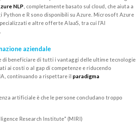
zure NLP
, completamente basato sul cloud, che aiuta a
ggi Python e R sono disponibili su Azure. Microsoft Azure
ecializzati e altre offerte AIaaS, tra cui l’AI
.
mazione aziendale
e di beneficiare di tutti i vantaggi delle ultime tecnologie
ati ai costi o al gap di competenze e riducendo
IA, continuando a rispettare il
paradigma
igenza artificiale è che le persone concludano troppo
ligence Research Institute” (MIRI)