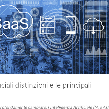
iali distinzioni e le principali
rofondamente cambiato: l’Intelligenza Artificiale (IA o AI)