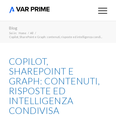
Blog
Sei in:
Home
/
All
/
Copilot, SharePoint e Graph: contenuti, risposte ed intelligenza condi...
COPILOT,
SHAREPOINT E
GRAPH: CONTENUTI,
RISPOSTE ED
INTELLIGENZA
CONDIVISA