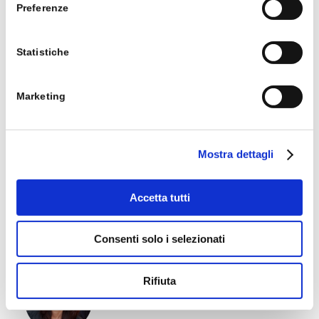
Preferenze
Statistiche
Semplifica la gestione della
comunicazione interna, dei progetti e
Marketing
dei processi in azienda con Microsoft
365 e SharePoint.
Mostra dettagli
Scopri SharePoint
Accetta tutti
Consenti solo i selezionati
Rifiuta