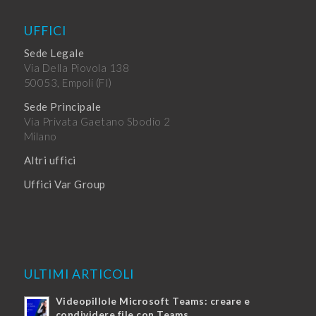
UFFICI
Sede Legale
Via Della Piovola 138
50053, Empoli (FI)
Sede Principale
Via Privata Gaetano Sbodio 2
Milano
Altri uffici
Uffici Var Group
ULTIMI ARTICOLI
Videopillole Microsoft Teams: creare e
condividere file con Teams