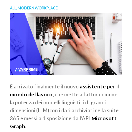
ALL
,
MODERN WORKPLACE
È arrivato finalmente il nuovo
assistente per il
mondo del lavoro
, che mette a fattor comune
la potenza dei modelli linguistici di grandi
dimensioni (LLM)con i dati archiviati nella suite
365 e messi a disposizione dall’API
Microsoft
Graph
.