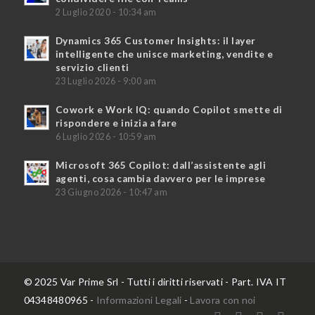
2 Luglio 2020 - 10:34 am
Dynamics 365 Customer Insights: il layer
intelligente che unisce marketing, vendite e
servizio clienti
23 Luglio 2026 - 9:00 am
Cowork e Work IQ: quando Copilot smette di
rispondere e inizia a fare
6 Luglio 2026 - 10:59 am
Microsoft 365 Copilot: dall’assistente agli
agenti, cosa cambia davvero per le imprese
23 Giugno 2026 - 10:47 am
© 2025 Var Prime Srl - Tutti i diritti riservati - Part. IVA IT
04348480965 -
Informazioni Legali
-
Lavora con noi