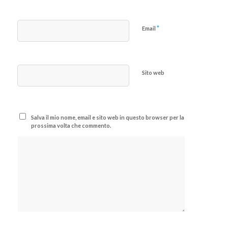
*
Email
Sito web
Salva il mio nome, email e sito web in questo browser per la
prossima volta che commento.