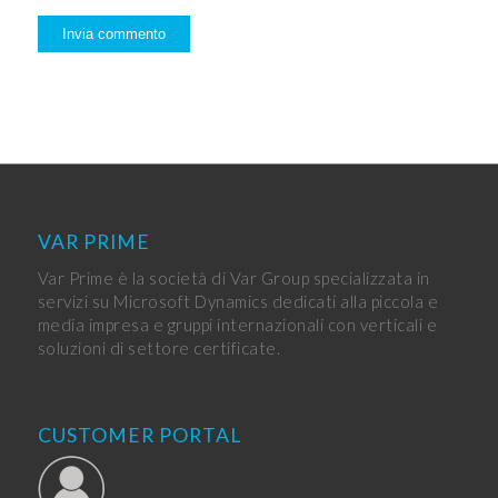
VAR PRIME
Var Prime è la società di Var Group specializzata in
servizi su Microsoft Dynamics dedicati alla piccola e
media impresa e gruppi internazionali con verticali e
soluzioni di settore certificate.
CUSTOMER PORTAL