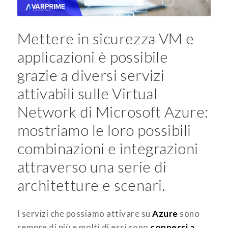
Mettere in sicurezza VM e
applicazioni è possibile
grazie a diversi servizi
attivabili sulle Virtual
Network di Microsoft Azure:
mostriamo le loro possibili
combinazioni e integrazioni
attraverso una serie di
architetture e scenari.
I servizi che possiamo attivare su
Azure
sono
sempre di più e molti di essi sono
connessi a