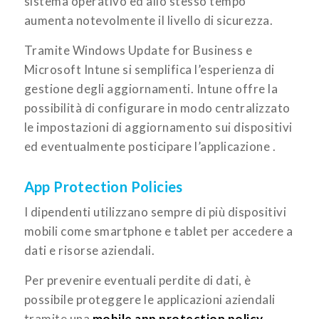
sistema operativo ed allo stesso tempo
aumenta notevolmente il livello di sicurezza.
Tramite Windows Update for Business e
Microsoft Intune si semplifica l’esperienza di
gestione degli aggiornamenti. Intune offre la
possibilità di configurare in modo centralizzato
le impostazioni di aggiornamento sui dispositivi
ed eventualmente posticipare l’applicazione .
App Protection Policies
I dipendenti utilizzano sempre di più dispositivi
mobili come smartphone e tablet per accedere a
dati e risorse aziendali.
Per prevenire eventuali perdite di dati, è
possibile proteggere le applicazioni aziendali
tramite una
mobile app protection policy
.