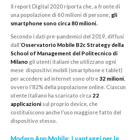
Il report Digital 2020 riporta che, a fronte di
una popolazione di 60 milioni di persone,
gli
smartphone sono circa 80 milioni.
Secondo i dati pre-pandemici del 2019, diffusi
dall’
Osservatorio Mobile B2c Strategy della
School of Management del Politecnico di
Milano
gli utenti italiani che utilizzano ogni
mese dispositivi mobili (smartphone e tablet)
per accedere ad internet sono oltre
32 milioni
,
ovvero l’82% della popolazione online. Ciascun
utente italiano ha scaricato circa
22
applicazioni
sul proprio device, che
costituiscono anche l’uso maggiore fatto del
dispositivo stesso.
Modern App Mobile: I vantaggi per le