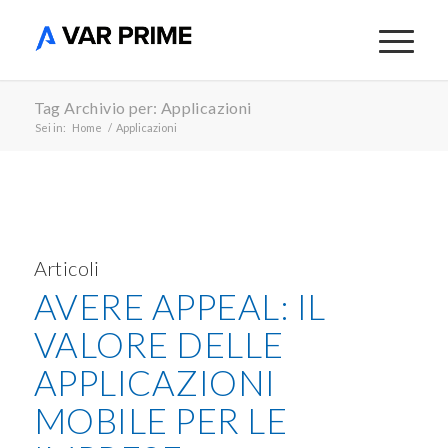
Tag Archivio per: Applicazioni
Sei in:
Home
/
Applicazioni
Articoli
AVERE APPEAL: IL
VALORE DELLE
APPLICAZIONI
MOBILE PER LE