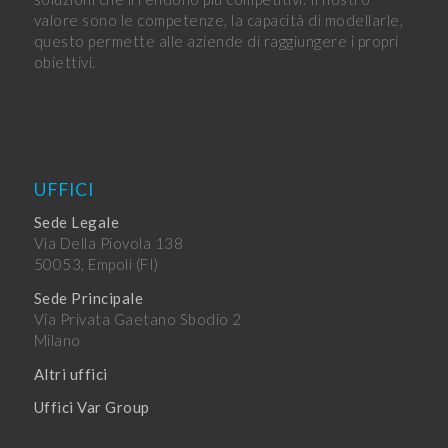
valore sono le competenze, la capacità di modellarle,
questo permette alle aziende di raggiungere i propri
obiettivi.
UFFICI
Sede Legale
Via Della Piovola 138
50053, Empoli (FI)
Sede Principale
Via Privata Gaetano Sbodio 2
Milano
Altri uffici
Uffici Var Group