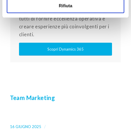
con Dynamics 365, il portafoglio di
Rifiuta
applicazioni intelligenti che consente a
tutti di fornire eccellenza operativa e
creare esperienze più coinvolgenti per i
clienti.
Scopri Dynamics 365
Team Marketing
/
16 GIUGNO 2025