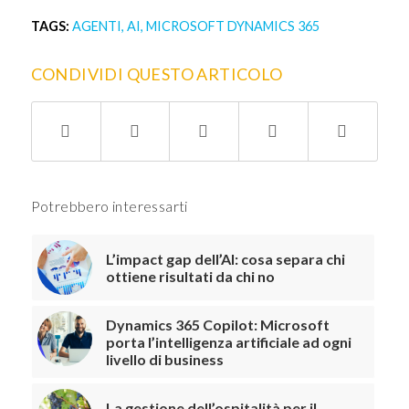
TAGS:
AGENTI
,
AI
,
MICROSOFT DYNAMICS 365
CONDIVIDI QUESTO ARTICOLO
Potrebbero interessarti
L’impact gap dell’AI: cosa separa chi
ottiene risultati da chi no
Dynamics 365 Copilot: Microsoft
porta l’intelligenza artificiale ad ogni
livello di business
La gestione dell’ospitalità per il