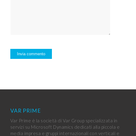
VAR PRIME
Var Prime è la società di Var Group specializzata in
servizi su Microsoft Dynamics dedicati alla piccola e
media impresa e gruppi internazionali con verticali e