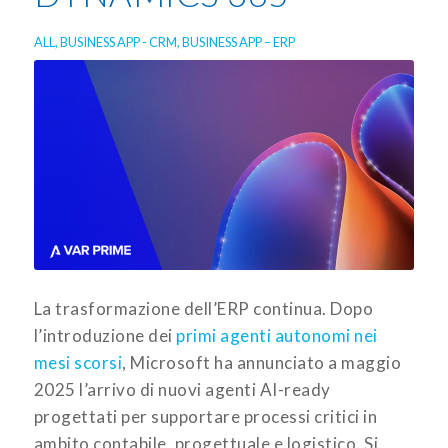
ALL
,
BUSINESS APP - CRM
,
BUSINESS APP – ERP
La trasformazione dell’ERP continua. Dopo
l’introduzione dei
primi agenti autonomi nei
mesi scorsi
, Microsoft ha annunciato a maggio
2025 l’arrivo di nuovi agenti AI-ready
progettati per supportare processi critici in
ambito contabile, progettuale e logistico. Si