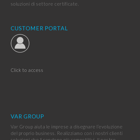
soluzioni di settore certificate.
CUSTOMER PORTAL
Click to access
VAR GROUP
Var Group aiuta le imprese a disegnare l’evoluzione
del proprio business. Realizziamo con i nostri clienti
soluzioni che li rendono più competitivi. Il nostro