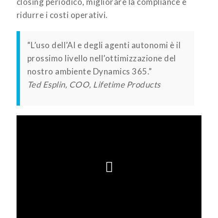
closing periodico, migliorare la compliance e
ridurre i costi operativi.
“L’uso dell’AI e degli agenti autonomi è il
prossimo livello nell’ottimizzazione del
nostro ambiente Dynamics 365.”
Ted Esplin, COO, Lifetime Products