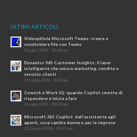
ULTIMI ARTICOLI
Videopillole Microsoft Teams: creare e
condividere file con Teams
2 Luglio 2020 - 10:34 am
Dynamics 365 Customer Insights: il layer
intelligente che unisce marketing, vendite e
servizio clienti
23 Luglio 2026 - 9:00 am
Cowork e Work IQ: quando Copilot smette di
rispondere e inizia a fare
6 Luglio 2026 - 10:59 am
Microsoft 365 Copilot: dall’assistente agli
agenti, cosa cambia davvero per le imprese
23 Giugno 2026 - 10:47 am