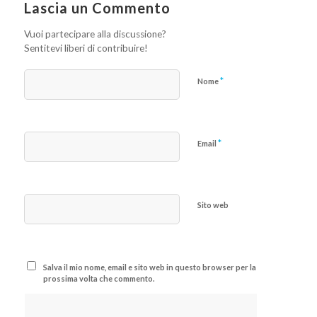
Lascia un Commento
Vuoi partecipare alla discussione?
Sentitevi liberi di contribuire!
*
Nome
*
Email
Sito web
Salva il mio nome, email e sito web in questo browser per la
prossima volta che commento.