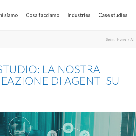
hi siamo
Cosa facciamo
Industries
Case studies
Sei in:
Home
/
All
STUDIO: LA NOSTRA
EAZIONE DI AGENTI SU