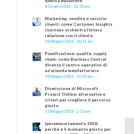
questa equazione
8 Giugno 2026 - 12:31 pm
Marketing, vendite e servizio
clienti: come Customer Insights
Journeys orchestra l’intera
relazione con il cliente
26 Maggio 2026 - 10:31 am
Pianificazione, qualità, supply
chain: come Business Central
diventa il centro operativo di
un’azienda manifatturiera
18 Maggio 2026 - 11:24 am
Dismissione di Microsoft
Project Online: alternative e
criteri per scegliere il percorso
giusto
11 Maggio 2026 - 2:57 pm
Iperammortamento 2026:
perché è il momento giusto per