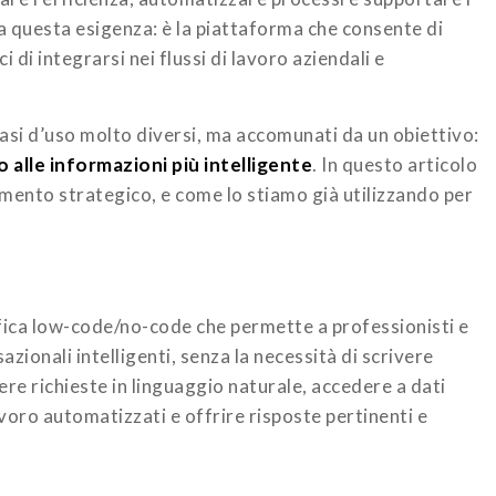
a questa esigenza: è la piattaforma che consente di
 di integrarsi nei flussi di lavoro aziendali e
asi d’uso molto diversi, ma accomunati da un obiettivo:
 alle informazioni più intelligente
. In questo articolo
ento strategico, e come lo stiamo già utilizzando per
fica low-code/no-code che permette a professionisti e
zionali intelligenti, senza la necessità di scrivere
e richieste in linguaggio naturale, accedere a dati
lavoro automatizzati e offrire risposte pertinenti e