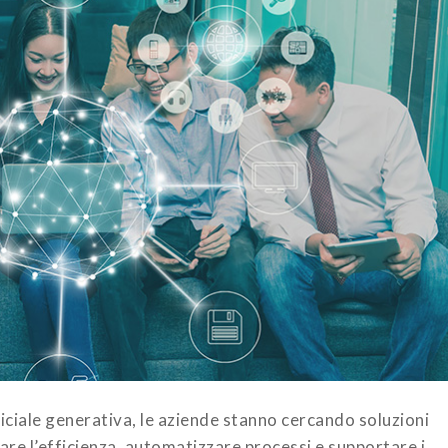
ificiale generativa, le aziende stanno cercando soluzioni
rare l’efficienza, automatizzare processi e supportare i