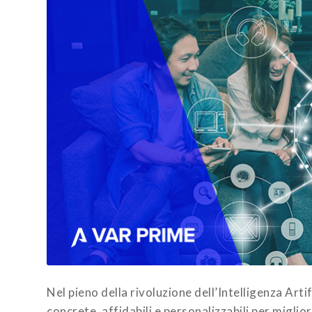
Nel pieno della rivoluzione dell’Intelligenza Art
concrete, affidabili e personalizzabili per miglio