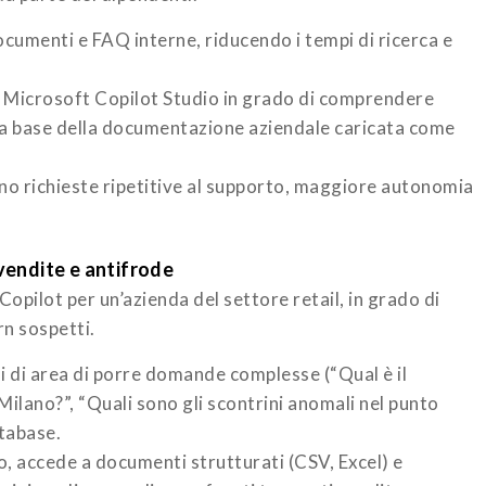
 documenti e FAQ interne, riducendo i tempi di ricerca e
n Microsoft Copilot Studio in grado di comprendere
lla base della documentazione aziendale caricata come
no richieste ripetitive al supporto, maggiore autonomia
vendite e antifrode
 Copilot per un’azienda del settore retail, in grado di
rn sospetti.
i di area di porre domande complesse (“Qual è il
 Milano?”, “Quali sono gli scontrini anomali nel punto
tabase.
io, accede a documenti strutturati (CSV, Excel) e