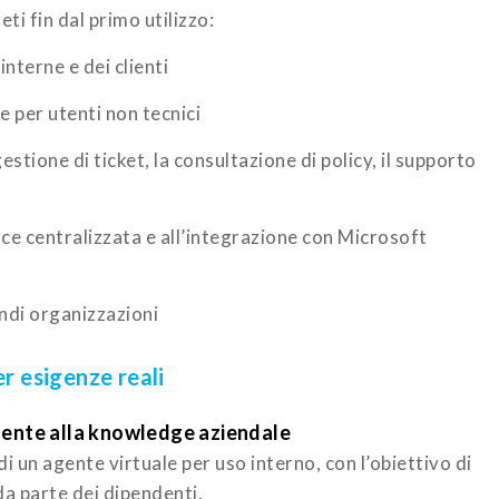
ti fin dal primo utilizzo:
 interne e dei clienti
e per utenti non tecnici
gestione di ticket, la consultazione di policy, il supporto
nce centralizzata e all’integrazione con Microsoft
andi organizzazioni
r esigenze reali
igente alla knowledge aziendale
i un agente virtuale per uso interno, con l’obiettivo di
da parte dei dipendenti.