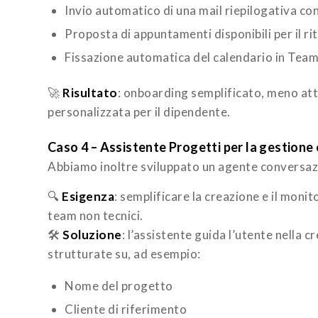
Invio automatico di una mail riepilogativa con 
Proposta di appuntamenti disponibili per il ri
Fissazione automatica del calendario in Teams
🚀
Risultato
: onboarding semplificato, meno atti
personalizzata per il dipendente.
Caso 4 – Assistente Progetti per la gestione e
Abbiamo inoltre sviluppato un agente conversazio
🔍
Esigenza
: semplificare la creazione e il moni
team non tecnici.
🛠️
Soluzione
: l’assistente guida l’utente nell
strutturate su, ad esempio:
Nome del progetto
Cliente di riferimento