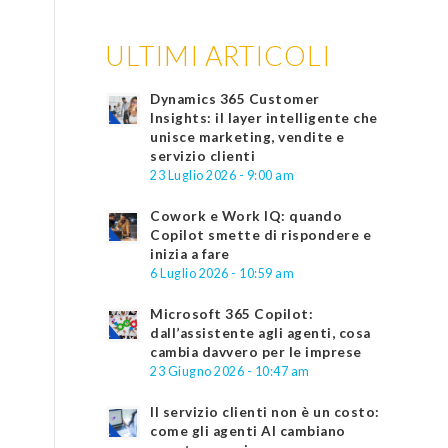
ULTIMI ARTICOLI
Dynamics 365 Customer
Insights: il layer intelligente che
unisce marketing, vendite e
servizio clienti
23 Luglio 2026 - 9:00 am
Cowork e Work IQ: quando
Copilot smette di rispondere e
inizia a fare
6 Luglio 2026 - 10:59 am
Microsoft 365 Copilot:
dall’assistente agli agenti, cosa
cambia davvero per le imprese
23 Giugno 2026 - 10:47 am
Il servizio clienti non è un costo:
come gli agenti AI cambiano