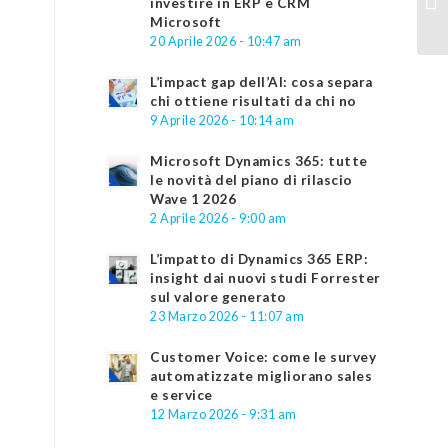
investire in ERP e CRM
Microsoft
20 Aprile 2026 - 10:47 am
L’impact gap dell’AI: cosa separa
chi ottiene risultati da chi no
9 Aprile 2026 - 10:14 am
Microsoft Dynamics 365: tutte
le novità del piano di rilascio
Wave 1 2026
2 Aprile 2026 - 9:00 am
L’impatto di Dynamics 365 ERP:
insight dai nuovi studi Forrester
sul valore generato
23 Marzo 2026 - 11:07 am
Customer Voice: come le survey
automatizzate migliorano sales
e service
12 Marzo 2026 - 9:31 am