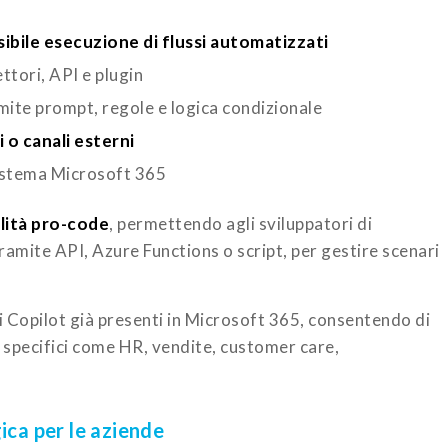
ibile esecuzione di flussi automatizzati
tori, API e plugin
ite prompt, regole e logica condizionale
 o canali esterni
istema Microsoft 365
lità pro-code
, permettendo agli sviluppatori di
ramite API, Azure Functions o script, per gestire scenari
ei Copilot già presenti in Microsoft 365, consentendo di
ti specifici come HR, vendite, customer care,
ica per le aziende