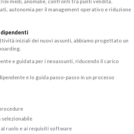
trini medi, anomalie, confronti tra punti vendita.
 dati, autonomia per il management operativo e riduzione
 dipendenti
ttività iniziali dei nuovi assunti, abbiamo progettato un
boarding.
rente e guidata per i neoassunti, riducendo il carico
 dipendente e lo guida passo-passo in un processo
i
 procedure
 selezionabile
al ruolo e ai requisiti software