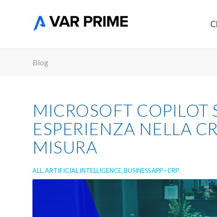
C
Blog
MICROSOFT COPILOT 
ESPERIENZA NELLA CR
MISURA
ALL
,
ARTIFICIAL INTELLIGENCE
,
BUSINESS APP – ERP