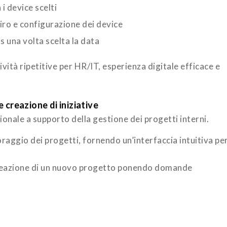
i device scelti
tiro e configurazione dei device
 una volta scelta la data
vità ripetitive per HR/IT, esperienza digitale efficace e
 creazione di iniziative
nale a supporto della gestione dei progetti interni.
toraggio dei progetti, fornendo un’interfaccia intuitiva pe
a creazione di un nuovo progetto ponendo domande