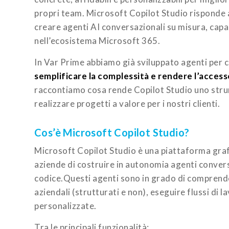
propri team. Microsoft Copilot Studio risponde 
creare agenti AI conversazionali su misura, capaci
nell’ecosistema Microsoft 365.
In Var Prime abbiamo già sviluppato agenti per c
semplificare la complessità e rendere l’accesso
raccontiamo cosa rende Copilot Studio uno strum
realizzare progetti a valore per i nostri clienti.
Cos’è Microsoft Copilot Studio?
Microsoft Copilot Studio è una piattaforma gra
aziende di costruire in autonomia agenti conversa
codice.Questi agenti sono in grado di comprender
aziendali (strutturati e non), eseguire flussi di 
personalizzate.
Tra le principali funzionalità: