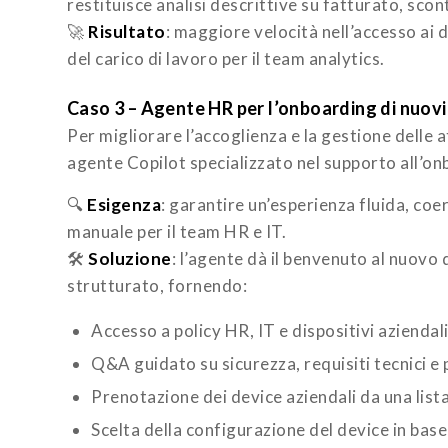
restituisce analisi descrittive su fatturato, scon
🚀
Risultato
: maggiore velocità nell’accesso ai
del carico di lavoro per il team analytics.
Caso 3 – Agente HR per l’onboarding di nuovi
Per migliorare l’accoglienza e la gestione delle a
agente Copilot specializzato nel supporto all’on
🔍
Esigenza
: garantire un’esperienza fluida, coe
manuale per il team HR e IT.
🛠️
Soluzione
: l’agente dà il benvenuto al nuovo
strutturato, fornendo:
Accesso a policy HR, IT e dispositivi aziendal
Q&A guidato su sicurezza, requisiti tecnici e
Prenotazione dei device aziendali da una lista
Scelta della configurazione del device in base 