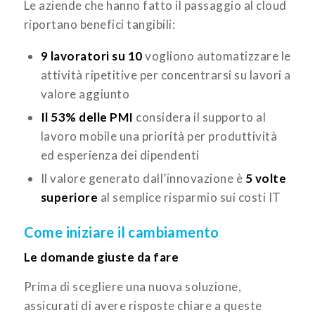
Le aziende che hanno fatto il passaggio al cloud
riportano benefici tangibili:
9 lavoratori su 10
vogliono automatizzare le
attività ripetitive per concentrarsi su lavori a
valore aggiunto
Il 53% delle PMI
considera il supporto al
lavoro mobile una priorità per produttività
ed esperienza dei dipendenti
Il valore generato dall’innovazione è
5 volte
superiore
al semplice risparmio sui costi IT
Come iniziare il cambiamento
Le domande giuste da fare
Prima di scegliere una nuova soluzione,
assicurati di avere risposte chiare a queste