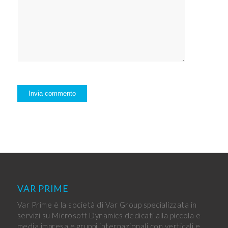
VAR PRIME
Var Prime è la società di Var Group specializzata in
servizi su Microsoft Dynamics dedicati alla piccola e
media impresa e gruppi internazionali con verticali e