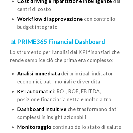
Cost driving e ripartizione intelligente
dei
centri di costo
Workflow di approvazione
con controllo
budget integrato
📊 PRIME365 Financial Dashboard
Lo strumento per l’analisi dei KPI finanziari che
rende semplice ciò che prima era complesso:
Analisi immediata
dei principali indicatori
economici, patrimoniali e di vendita
KPI automatici
: ROI, ROE, EBITDA,
posizione finanziaria netta e molto altro
Dashboard intuitive
che trasformano dati
complessi in insight azionabili
Monitoraggio
continuo dello stato di salute