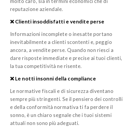
molto caro, sia in termini economici che di
reputazione aziendale.
❌ Clienti insoddisfatti e vendite perse
Informazioni incomplete o inesatte portano
inevitabilmente a clienti scontenti e, peggio
ancora, a vendite perse. Quando non riesci a
dare risposte immediate e precise ai tuoi clienti,
la tua competitività ne risente.
❌ Le notti insonni della compliance
Le normative fiscali e di sicurezza diventano
sempre più stringenti. Se il pensiero dei controlli
e della conformità normativa ti fa perdere il
sonno, è un chiaro segnale che i tuoi sistemi
attuali non sono più adeguati.