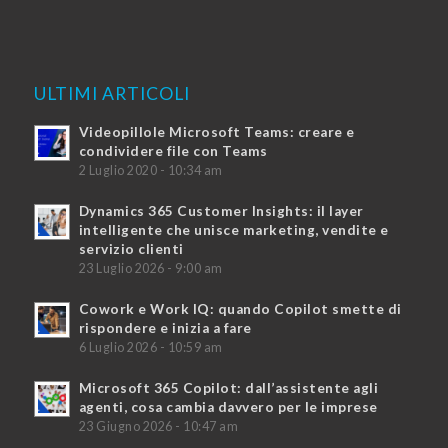
ULTIMI ARTICOLI
Videopillole Microsoft Teams: creare e
condividere file con Teams
2 Luglio 2020 - 10:34 am
Dynamics 365 Customer Insights: il layer
intelligente che unisce marketing, vendite e
servizio clienti
23 Luglio 2026 - 9:00 am
Cowork e Work IQ: quando Copilot smette di
rispondere e inizia a fare
6 Luglio 2026 - 10:59 am
Microsoft 365 Copilot: dall’assistente agli
agenti, cosa cambia davvero per le imprese
23 Giugno 2026 - 10:47 am