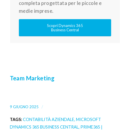
completa progettata per le piccole e
medie imprese.
Scopri Dynamics 365
Business Central
Team Marketing
/
9 GIUGNO 2025
TAGS:
CONTABILITÀ AZIENDALE
,
MICROSOFT
DYNAMICS 365 BUSINESS CENTRAL
,
PRIME365 |