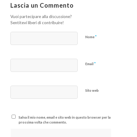
Lascia un Commento
Vuoi partecipare alla discussione?
Sentitevi liberi di contribuire!
*
Nome
*
Email
Sito web
Salva il mio nome, email e sito web in questo browser per la
prossima volta che commento.