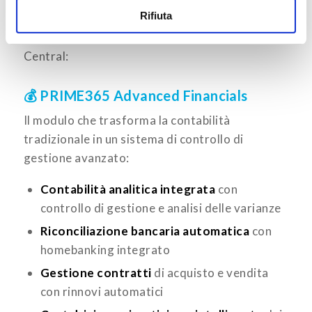
Rifiuta
certificate che potenziano ulteriormente le
capacità contabili e finanziarie di Business
Central:
💰 PRIME365 Advanced Financials
Il modulo che trasforma la contabilità
tradizionale in un sistema di controllo di
gestione avanzato:
Contabilità analitica integrata
con
controllo di gestione e analisi delle varianze
Riconciliazione bancaria automatica
con
homebanking integrato
Gestione contratti
di acquisto e vendita
con rinnovi automatici