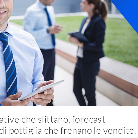
ative che slittano, forecast
li di bottiglia che frenano le vendite.