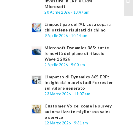
investire in ERP e CRM
Microsoft
20 Aprile 2026 - 10:47 am
L’impact gap dell’AI: cosa separa
chi ottiene risultati da chi no
9 Aprile 2026 - 10:14 am
Microsoft Dynamics 365: tutte
le novità del piano di rilascio
l
Wave 1 2026
2 Aprile 2026 - 9:00 am
L’impatto di Dynamics 365 ERP:
insight dai nuovi studi Forrester
sul valore generato
23 Marzo 2026 - 11:07 am
Customer Voice: come le survey
automatizzate migliorano sales
e service
12 Marzo 2026 - 9:31 am