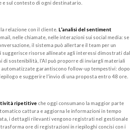
 e sul contesto di ogni destinatario.
la relazione con il cliente.
L’analisi del sentiment
mail, nelle chiamate, nelle interazioni sui social media: se
versazione, il sistema può allertare il team per un
 suggerisce risorse allineate agli interessi dimostrati da
di sostenibilità, l’AI può proporre di inviargli materiali
i automatizzate garantiscono follow-up tempestivi: dopo
riepilogo e suggerire l’invio di una proposta entro 48 ore.
ività ripetitive
che oggi consumano la maggior parte
utomatico cattura e aggiorna le informazioni in tempo
a, i dettagli rilevanti vengono registrati nel gestionale
trasforma ore di registrazioni in riepiloghi concisi con i