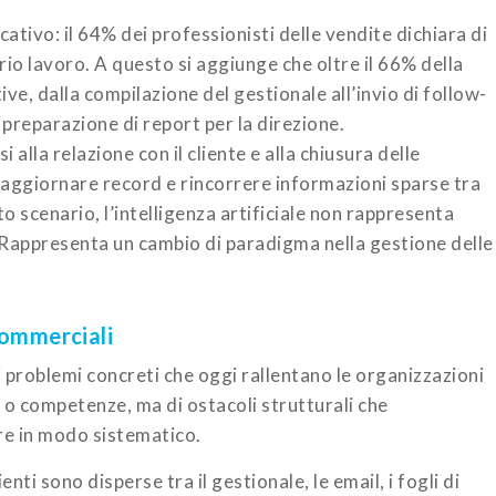
cativo: il 64% dei professionisti delle vendite dichiara di
io lavoro. A questo si aggiunge che oltre il 66% della
ve, dalla compilazione del gestionale all’invio di follow-
a preparazione di report per la direzione.
 alla relazione con il cliente e alla chiusura delle
, aggiornare record e rincorrere informazioni sparse tra
to scenario, l’intelligenza artificiale non rappresenta
Rappresenta un cambio di paradigma nella gestione delle
commerciali
 i problemi concreti che oggi rallentano le organizzazioni
 o competenze, ma di ostacoli strutturali che
are in modo sistematico.
enti sono disperse tra il gestionale, le email, i fogli di