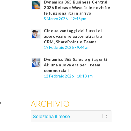
Dynamics 365 Business Central
2026 Release Wave 1: le novità e
le funzionalità in arrivo
5 Marzo 2026 - 12:46 pm
Cinque vantaggi dei flussi di
approvazione automatici tra
CRM, SharePoint e Teams
19 Febbraio 2026 - 9:44 am
Dynamics 365 Sales e gli agenti
AI: una nuova era per i team
commerciali
12 Febbraio 2026 - 10:13 am
a
ARCHIVIO
o