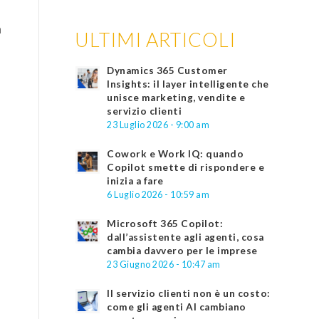
à
ULTIMI ARTICOLI
Dynamics 365 Customer
Insights: il layer intelligente che
unisce marketing, vendite e
servizio clienti
23 Luglio 2026 - 9:00 am
Cowork e Work IQ: quando
Copilot smette di rispondere e
inizia a fare
6 Luglio 2026 - 10:59 am
Microsoft 365 Copilot:
dall’assistente agli agenti, cosa
cambia davvero per le imprese
23 Giugno 2026 - 10:47 am
Il servizio clienti non è un costo:
come gli agenti AI cambiano