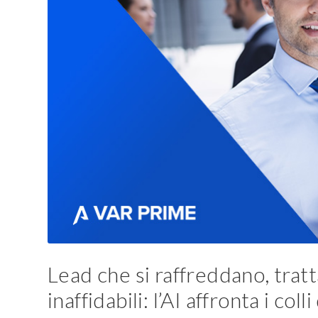
Lead che si raffreddano, tratt
inaffidabili: l’AI affronta i col