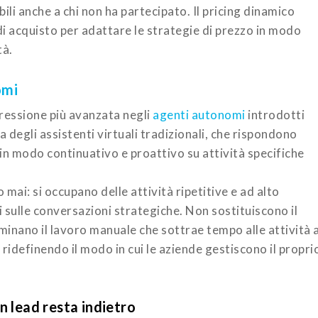
bili anche a chi non ha partecipato. Il pricing dinamico
 acquisto per adattare le strategie di prezzo in modo
tà.
omi
pressione più avanzata negli
agenti autonomi
introdotti
a degli assistenti virtuali tradizionali, che rispondono
in modo continuativo e proattivo su attività specifiche
mai: si occupano delle attività ripetitive e ad alto
 sulle conversazioni strategiche. Non sostituiscono il
minano il lavoro manuale che sottrae tempo alle attività 
ridefinendo il modo in cui le aziende gestiscono il propri
n lead resta indietro