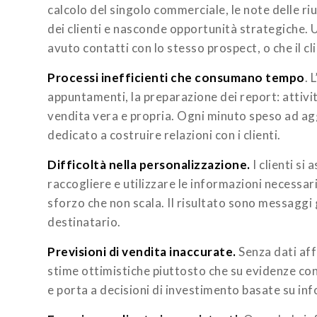
calcolo del singolo commerciale, le note delle r
dei clienti e nasconde opportunità strategiche.
avuto contatti con lo stesso prospect, o che il cl
Processi inefficienti che consumano tempo
. 
appuntamenti, la preparazione dei report: attiv
vendita vera e propria. Ogni minuto speso ad ag
dedicato a costruire relazioni con i clienti.
Difficoltà nella personalizzazione.
I clienti si
raccogliere e utilizzare le informazioni necessa
sforzo che non scala. Il risultato sono messaggi 
destinatario.
Previsioni di vendita inaccurate.
Senza dati affi
stime ottimistiche piuttosto che su evidenze conc
e porta a decisioni di investimento basate su in