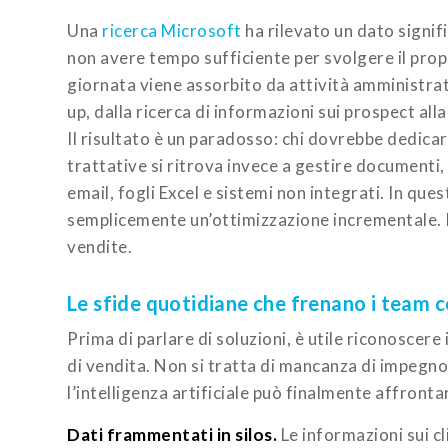
Una
ricerca Microsoft
ha rilevato un dato signifi
non avere tempo sufficiente per svolgere il propr
giornata viene assorbito da attività amministrati
up, dalla ricerca di informazioni sui prospect all
Il risultato è un paradosso: chi dovrebbe dedicarsi
trattative si ritrova invece a gestire documenti
email, fogli Excel e sistemi non integrati. In ques
semplicemente un’ottimizzazione incrementale. 
vendite.
Le sfide quotidiane che frenano i team 
Prima di parlare di soluzioni, è utile riconoscere
di vendita. Non si tratta di mancanza di impegno
l’intelligenza artificiale può finalmente affront
Dati frammentati in silos.
Le informazioni sui cli