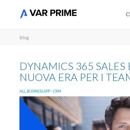
C
Blog
DYNAMICS 365 SALES E
NUOVA ERA PER I TE
ALL
,
BUSINESS APP - CRM