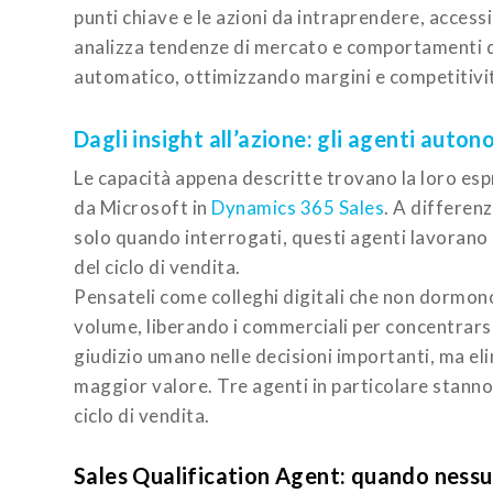
punti chiave e le azioni da intraprendere, accessi
analizza tendenze di mercato e comportamenti di
automatico, ottimizzando margini e competitivi
Dagli insight all’azione: gli agenti auton
Le capacità appena descritte trovano la loro es
da Microsoft in
Dynamics 365 Sales
. A differenz
solo quando interrogati, questi agenti lavorano 
del ciclo di vendita.
Pensateli come colleghi digitali che non dormono 
volume, liberando i commerciali per concentrarsi
giudizio umano nelle decisioni importanti, ma eli
maggior valore. Tre agenti in particolare stanno 
ciclo di vendita.
Sales Qualification Agent: quando nessu