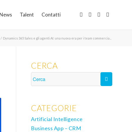
News
Talent
Contatti
/
Dynamics 365 Sales e gli agenti AI: una nuova era per i team commercia...
CERCA
CATEGORIE
Artificial Intelligence
Business App – CRM