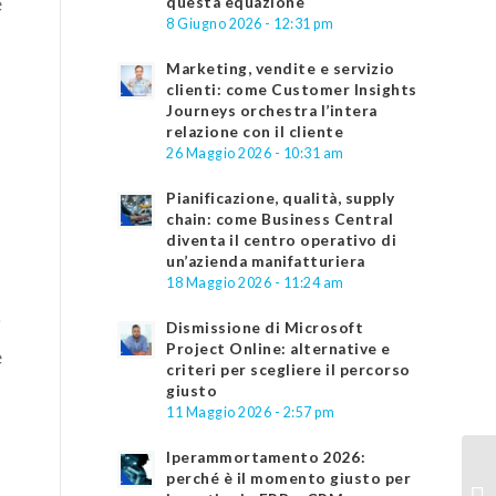
e
questa equazione
8 Giugno 2026 - 12:31 pm
Marketing, vendite e servizio
clienti: come Customer Insights
Journeys orchestra l’intera
relazione con il cliente
26 Maggio 2026 - 10:31 am
Pianificazione, qualità, supply
chain: come Business Central
diventa il centro operativo di
un’azienda manifatturiera
18 Maggio 2026 - 11:24 am
i
Dismissione di Microsoft
Project Online: alternative e
e
criteri per scegliere il percorso
giusto
11 Maggio 2026 - 2:57 pm
Iperammortamento 2026:
perché è il momento giusto per