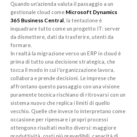
Quando un’azienda valuta il passaggio a un
gestionale cloud come
Microsoft Dynamics
365 Business Central
, la tentazione è
inquadrare tutto come un progetto IT: server
da dismettere, dati da trasferire, utenti da
formare.
In realtà la migrazione verso un ERP in cloud è
prima di tutto una decisione strategica, che
tocca il modo in cui l’organizzazione lavora,
collabora e prende decisioni. Le imprese che
affrontano questo passaggio con una visione
puramente tecnica rischiano di ritrovarsi con un
sistema nuovo che replica i limiti di quello
vecchio. Quelle che invece lo interpretano come
occasione per ripensare i propri processi
ottengono risultati molto diversi: maggiore
produttività, costi più prevedibili, capacità di