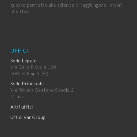
questo permette alle aziende di raggiungere i propri
obiettivi.
UFFICI
Sede Legale
Via Della Piovola 138
50053, Empoli (FI)
Sede Principale
Via Privata Gaetano Sbodio 2
Milano
Altri uffici
Uffici Var Group