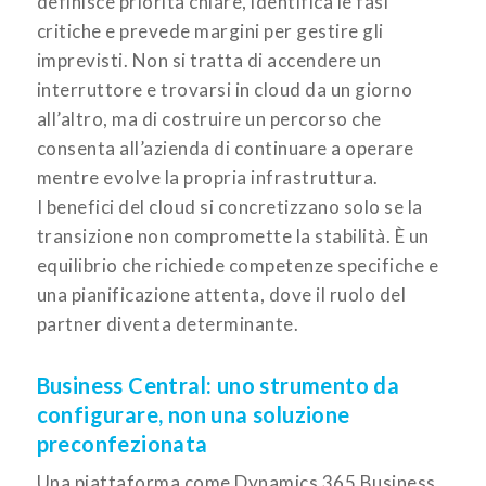
definisce priorità chiare, identifica le fasi
critiche e prevede margini per gestire gli
imprevisti. Non si tratta di accendere un
interruttore e trovarsi in cloud da un giorno
all’altro, ma di costruire un percorso che
consenta all’azienda di continuare a operare
mentre evolve la propria infrastruttura.
I benefici del cloud si concretizzano solo se la
transizione non compromette la stabilità. È un
equilibrio che richiede competenze specifiche e
una pianificazione attenta, dove il ruolo del
partner diventa determinante.
Business Central: uno strumento da
configurare, non una soluzione
preconfezionata
Una piattaforma come Dynamics 365 Business