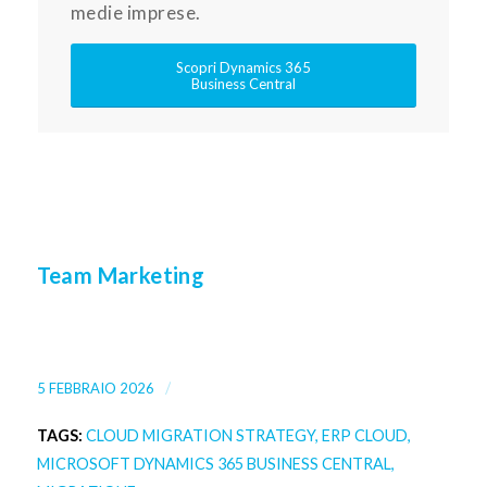
medie imprese.
Scopri Dynamics 365
Business Central
Team Marketing
/
5 FEBBRAIO 2026
TAGS:
CLOUD MIGRATION STRATEGY
,
ERP CLOUD
,
MICROSOFT DYNAMICS 365 BUSINESS CENTRAL
,