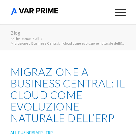
Blog
Sei in:
Home
/
All
/
Migrazione a Business Central: il cloud come evoluzione naturale dell&...
MIGRAZIONE A
BUSINESS CENTRAL: IL
CLOUD COME
EVOLUZIONE
NATURALE DELL’ERP
ALL
,
BUSINESS APP – ERP