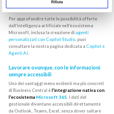
fare la differenza visibile, implementarle bene e
Rifiuta
costruire da lì.
Per approfondire tutte le possibilità offerte
dall’intelligenza artificiale nell’ecosistema
Microsoft, inclusa la creazione di
agenti
personalizzati con Copilot Studio
, puoi
consultare la nostra pagina dedicata a
Copilot e
Agenti AI
.
Lavorare ovunque, con le informazioni
sempre accessibili
Uno dei vantaggi meno evidenti ma più concreti
di Business Central è
l’integrazione nativa con
l’ecosistema
Microsoft 365
. I dati del
gestionale diventano accessibili direttamente
da Outlook, Teams, Excel, senza dover saltare