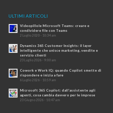
ULTIMI ARTICOLI
Videopillole Microsoft Teams: creare e
condividere file con Teams
2 Luglio 2020 - 10:34 am
Dynamics 365 Customer Insights: il layer
intelligente che unisce marketing, vendite e
servizio clienti
23 Luglio 2026 - 9:00 am
Cowork e Work IQ: quando Copilot smette di
rispondere e inizia a fare
6 Luglio 2026 - 10:59 am
Microsoft 365 Copilot: dall’assistente agli
agenti, cosa cambia davvero per le imprese
23 Giugno 2026 - 10:47 am