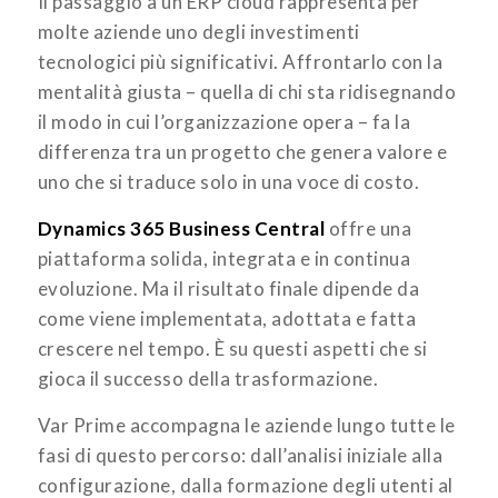
Il passaggio a un ERP cloud rappresenta per
molte aziende uno degli investimenti
tecnologici più significativi. Affrontarlo con la
mentalità giusta – quella di chi sta ridisegnando
il modo in cui l’organizzazione opera – fa la
differenza tra un progetto che genera valore e
uno che si traduce solo in una voce di costo.
Dynamics 365 Business Central
offre una
piattaforma solida, integrata e in continua
evoluzione. Ma il risultato finale dipende da
come viene implementata, adottata e fatta
crescere nel tempo. È su questi aspetti che si
gioca il successo della trasformazione.
Var Prime accompagna le aziende lungo tutte le
fasi di questo percorso: dall’analisi iniziale alla
configurazione, dalla formazione degli utenti al