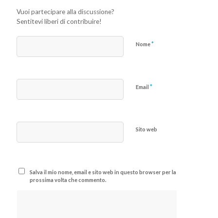
Vuoi partecipare alla discussione?
Sentitevi liberi di contribuire!
*
Nome
*
Email
Sito web
Salva il mio nome, email e sito web in questo browser per la
prossima volta che commento.