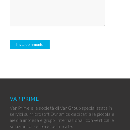
VAR PRIME
Var Prime è la società di Var Group specializzata in
servizi su Microsoft Dynamics dedicati alla piccola e
media impresa e gruppi internazionali con verticali e
soluzioni di settore certificate.