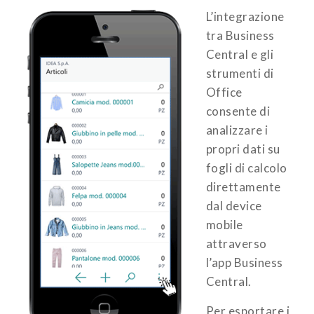
L’integrazione
tra Business
Central e gli
strumenti di
Office
consente di
analizzare i
propri dati su
fogli di calcolo
direttamente
dal device
mobile
attraverso
l’app Business
Central.
Per esportare i