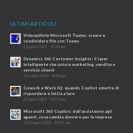
ULTIMI ARTICOLI
Videopillole Microsoft Teams: creare e
condividere file con Teams
2 Luglio 2020 - 10:34 am
Dynamics 365 Customer Insights: il layer
intelligente che unisce marketing, vendite e
servizio clienti
23 Luglio 2026 - 9:00 am
Cowork e Work IQ: quando Copilot smette di
rispondere e inizia a fare
6 Luglio 2026 - 10:59 am
Microsoft 365 Copilot: dall’assistente agli
agenti, cosa cambia davvero per le imprese
23 Giugno 2026 - 10:47 am