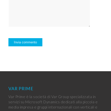
VAR PRIME
Var Prime è la società di Var Group specializzata in
servizi su Microsoft Dynamics dedicati alla piccola e
media impresa e gruppi internazionali con verticali e