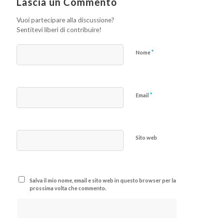
Lascia un Commento
Vuoi partecipare alla discussione?
Sentitevi liberi di contribuire!
*
Nome
*
Email
Sito web
Salva il mio nome, email e sito web in questo browser per la
prossima volta che commento.