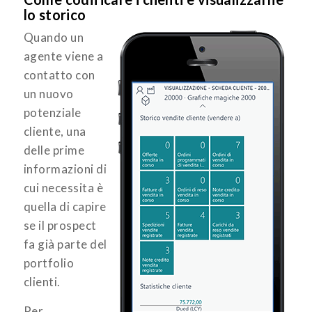
lo storico
Quando un
agente viene a
contatto con
un nuovo
potenziale
cliente, una
delle prime
informazioni di
cui necessita è
quella di capire
se il prospect
fa già parte del
portfolio
clienti.
Per