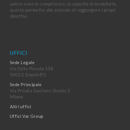
valore sono le competenze, la capacità di modellarle,
questo permette alle aziende di raggiungere i propri
obiettivi.
UFFICI
Sede Legale
Via Della Piovola 138
50053, Empoli (FI)
Sede Principale
Via Privata Gaetano Sbodio 2
Milano
Altri uffici
Uffici Var Group