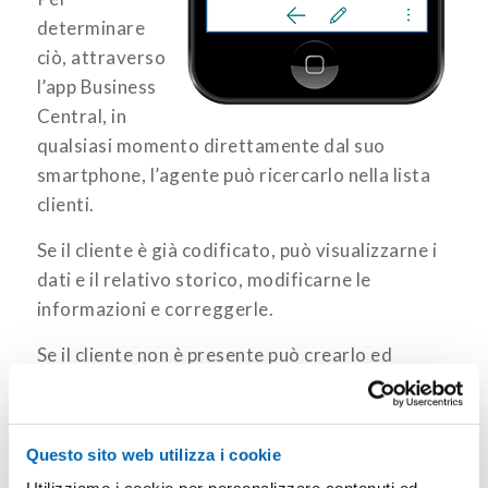
determinare
ciò, attraverso
l’app Business
Central, in
qualsiasi momento direttamente dal suo
smartphone, l’agente può ricercarlo nella lista
clienti.
Se il cliente è già codificato, può visualizzarne i
dati e il relativo storico, modificarne le
informazioni e correggerle.
Se il cliente non è presente può crearlo ed
emettere immediatamente l’offerta.
Questo sito web utilizza i cookie