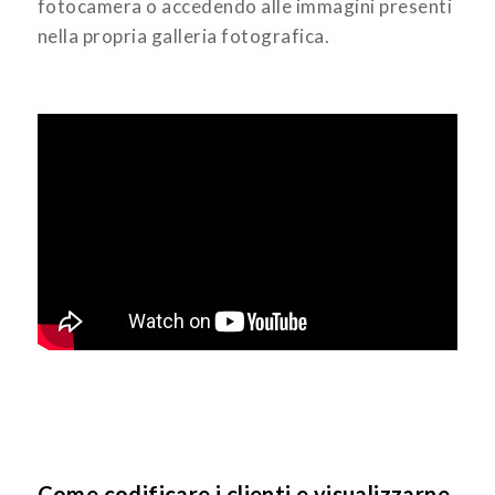
fotocamera o accedendo alle immagini presenti
nella propria galleria fotografica.
Come codificare i clienti e visualizzarne