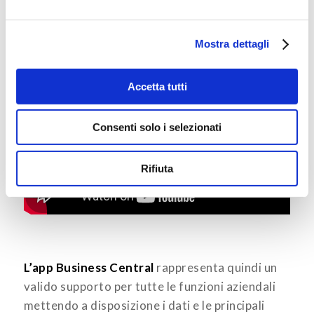
Il video di seguito mostra come è semplice
inserire l’ordine ed inviarlo al proprio cliente.
Mostra dettagli
Accetta tutti
Consenti solo i selezionati
Rifiuta
L’app Business Central
rappresenta quindi un
valido supporto per tutte le funzioni aziendali
mettendo a disposizione i dati e le principali