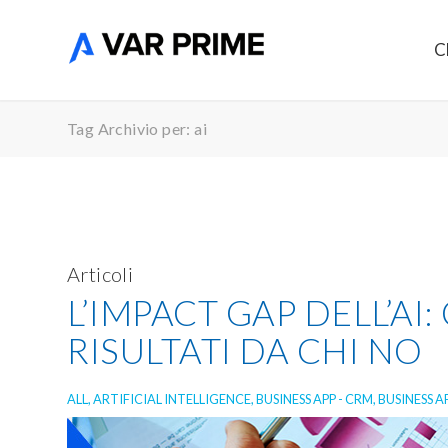
C
Tag Archivio per: ai
Articoli
L’IMPACT GAP DELL’AI
RISULTATI DA CHI NO
ALL
,
ARTIFICIAL INTELLIGENCE
,
BUSINESS APP - CRM
,
BUSINESS AP