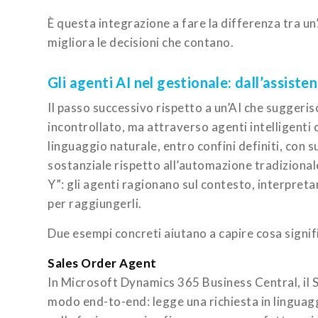
È questa integrazione a fare la differenza tra un
migliora le decisioni che contano.
Gli agenti AI nel gestionale: dall’assiste
Il passo successivo rispetto a un’AI che suggeri
incontrollato, ma attraverso agenti intelligenti 
linguaggio naturale, entro confini definiti, con 
sostanziale rispetto all’automazione tradizionale
Y”: gli agenti ragionano sul contesto, interpreta
per raggiungerli.
Due esempi concreti aiutano a capire cosa signifi
Sales Order Agent
In Microsoft Dynamics 365 Business Central, il Sa
modo end-to-end: legge una richiesta in linguaggi