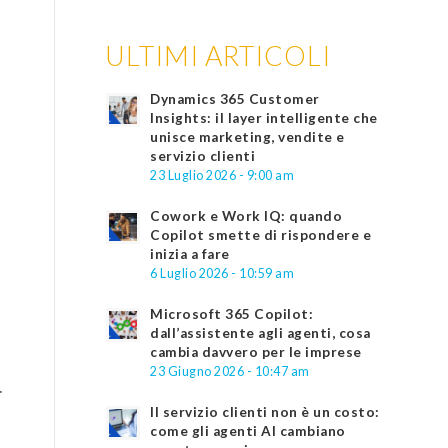
ULTIMI ARTICOLI
Dynamics 365 Customer
Insights: il layer intelligente che
unisce marketing, vendite e
servizio clienti
23 Luglio 2026 - 9:00 am
Cowork e Work IQ: quando
Copilot smette di rispondere e
inizia a fare
6 Luglio 2026 - 10:59 am
Microsoft 365 Copilot:
dall’assistente agli agenti, cosa
cambia davvero per le imprese
23 Giugno 2026 - 10:47 am
.
Il servizio clienti non è un costo:
come gli agenti AI cambiano