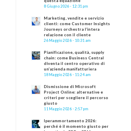
questa equazione
8 Giugno 2026 - 12:31 pm
Marketing, vendite e servizio
clienti: come Customer Insights
Journeys orchestra l’intera
relazione con il cliente
26 Maggio 2026 - 10:31 am
Pianificazione, qualità, supply
chain: come Business Central
diventa il centro operativo di
un’azienda manifatturiera
18 Maggio 2026 - 11:24 am
Dismissione di Microsoft
Project Online: alternative e
criteri per scegliere il percorso
giusto
11 Maggio 2026 - 2:57 pm
Iperammortamento 2026:
perché è il momento giusto per