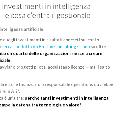
 investimenti in intelligenza
 — e cosa c’entra il gestionale
ntelligenza artificiale.
 quegli investimenti in risultati concreti sul conto
ricerca condotta da Boston Consulting Group
su oltre
nto un quarto delle organizzazioni riesce a creare
iciale.
vviano progetti pilota, acquistano licenze — ma il salto
irettore finanziario o responsabile operations dovrebb
e in AI?”.
a è un’altra:
perché tanti investimenti in intelligenza
rompe la catena tra tecnologia e valore?