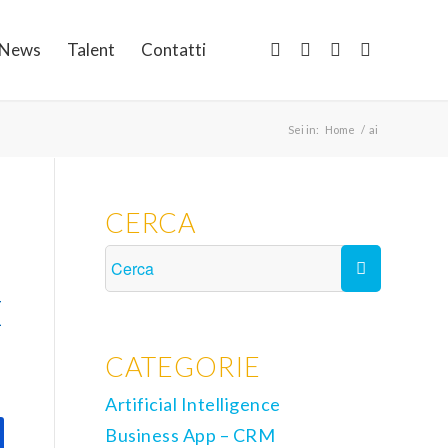
News
Talent
Contatti
Sei in:
Home
/
ai
CERCA
E
CATEGORIE
Artificial Intelligence
Business App – CRM