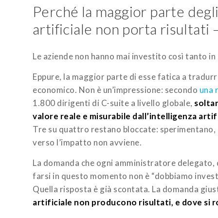
Perché la maggior parte degli
artificiale non porta risultati
Le aziende non hanno mai investito così tanto in i
Eppure, la maggior parte di esse fatica a tradurre
economico. Non è un’impressione: secondo
una 
1.800 dirigenti di C-suite a livello globale,
solta
valore reale e misurabile dall’intelligenza artif
Tre su quattro restano bloccate: sperimentano, a
verso l’impatto non avviene.
La domanda che ogni amministratore delegato, d
farsi in questo momento non è “dobbiamo investir
Quella risposta è già scontata. La domanda giust
artificiale non producono risultati, e dove si 