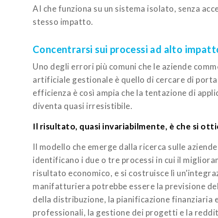
AI che funziona su un sistema isolato, senza acce
stesso impatto.
Concentrarsi sui processi ad alto impatt
Uno degli errori più comuni che le aziende comm
artificiale gestionale è quello di cercare di p
efficienza è così ampia che la tentazione di appl
diventa quasi irresistibile.
Il risultato, quasi invariabilmente, è che si 
Il modello che emerge dalla ricerca sulle aziende
identificano i due o tre processi in cui il miglior
risultato economico, e si costruisce lì un’integra
manifatturiera potrebbe essere la previsione del
della distribuzione, la pianificazione finanziaria e
professionali, la gestione dei progetti e la redd