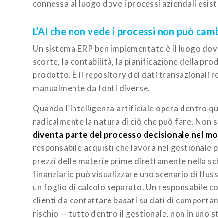
connessa al luogo dove i processi aziendali esis
L’AI che non vede i processi non può camb
Un sistema ERP ben implementato è il luogo dove vi
scorte, la contabilità, la pianificazione della prod
prodotto. È il repository dei dati transazionali rea
manualmente da fonti diverse.
Quando l’intelligenza artificiale opera dentro 
radicalmente la natura di ciò che può fare. Non 
diventa parte del processo decisionale nel mo
responsabile acquisti che lavora nel gestionale pu
prezzi delle materie prime direttamente nella s
finanziario può visualizzare uno scenario di flu
un foglio di calcolo separato. Un responsabile c
clienti da contattare basati su dati di comportam
rischio — tutto dentro il gestionale, non in uno 