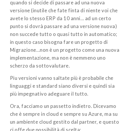
quando si decide di passare ad una nuova
versione (inutile che fate finta di niente voi che
avete lo stesso ERP da 10 anni… ad un certo
punto si dovrà passare ad una versione nuova)
non succede tutto o quasi tutto in automatico;
in questo caso bisogna fare un progetto di
Migrazione…non è un progetto come una nuova
implementazione, ma non è nemmeno uno
scherzo da sottovalutare.
Piu versioni vanno saltate più è probabile che
linguaggi e standard siano diversi e quindi sia
più impegnativo adeguare il tutto.
Ora, facciamo un passetto indietro. Dicevamo
che è sempre in cloud e sempre su Azure, ma su
un ambiente cloud gestito dal partner, e questo
ci offe due possibilità di scelta: