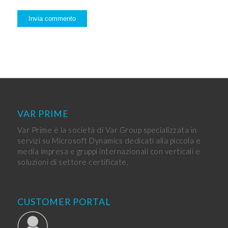
VAR PRIME
Var Prime è la società di Var Group specializzata in
servizi su Microsoft Dynamics dedicati alla piccola e
media impresa e gruppi internazionali con verticali e
soluzioni di settore certificate.
CUSTOMER PORTAL