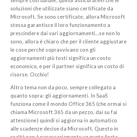
sempre così banale, quindi assicuratevi che le
soluzioni che utilizzate siano certificate da
Microsoft. Se sono certificate, allora Microsoft
stessa garantisce il loro funzionamento a
prescindere dai vari aggiornamenti…se non lo
sono, allora è chiaro che per il cliente aggiustare
le cose perché sopravvivano con gli
aggiornamenti più tosti significa un costo
economico, e per il partner significa un costo di
risorse. Occhio!
Altro tema non da poco, sempre collegato a
quanto sopra: gli aggiornamenti. In SaaS
funziona come il mondo Office 365 (che ormai si
chiama Microsoft 365 da un pezzo, dai su fai
attenzione) quindi si aggiorna in automatico
alle scadenze decise da Microsoft. Questo in
realtà non è necessariamente un punto forte,