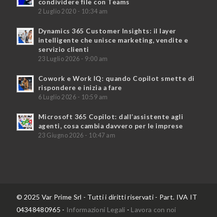
condividere file con Teams
2 Luglio 2020 - 10:34 am
Dynamics 365 Customer Insights: il layer
intelligente che unisce marketing, vendite e
servizio clienti
23 Luglio 2026 - 9:00 am
Cowork e Work IQ: quando Copilot smette di
rispondere e inizia a fare
6 Luglio 2026 - 10:59 am
Microsoft 365 Copilot: dall’assistente agli
agenti, cosa cambia davvero per le imprese
23 Giugno 2026 - 10:47 am
© 2025 Var Prime Srl - Tutti i diritti riservati - Part. IVA IT
04348480965 -
Informazioni Legali
-
Lavora con noi