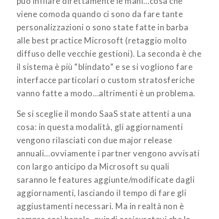
può infilare direttamente le mani…cosa che
viene comoda quando ci sono da fare tante
personalizzazioni o sono state fatte in barba
alle best practice Microsoft (retaggio molto
diffuso delle vecchie gestioni). La seconda è che
il sistema è più “blindato” e se si vogliono fare
interfacce particolari o custom stratosferiche
vanno fatte a modo…altrimenti è un problema.
Se si sceglie il mondo SaaS state attenti a una
cosa: in questa modalità, gli aggiornamenti
vengono rilasciati con due major release
annuali…ovviamente i partner vengono avvisati
con largo anticipo da Microsoft su quali
saranno le features aggiunte/modificate dagli
aggiornamenti, lasciando il tempo di fare gli
aggiustamenti necessari. Ma in realtà non è