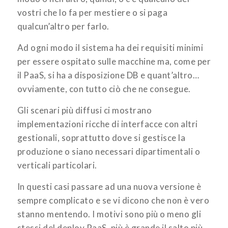
vostri che lo fa per mestiere o si paga
qualcun’altro per farlo.
Ad ogni modo il sistema ha dei requisiti minimi
per essere ospitato sulle macchine ma, come per
il PaaS, si ha a disposizione DB e quant’altro…
ovviamente, con tutto ciò che ne consegue.
Gli scenari più diffusi ci mostrano
implementazioni ricche di interfacce con altri
gestionali, soprattutto dove si gestisce la
produzione o siano necessari dipartimentali o
verticali particolari.
In questi casi passare ad una nuova versione è
sempre complicato e se vi dicono che non è vero
stanno mentendo. I motivi sono più o meno gli
stessi del deploy PaaS, più è grande il salto più