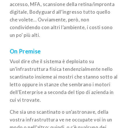
accesso, MFA, scansione della retina/impronta
digitale, Bodyguard all’ingresso tutto quello
che volete… Ovviamente, però, non
condividendo con altri l’ambiente, i costi sono
un po’ più alti.
On Premise
Vuol dire che il sistema è deploiato su
un’infrastruttura fisica tendenzialmente nello
scantinato insieme ai mostri che stanno sotto al
letto oppure in stanze che sembrano i motori
dell’Enterprise a seconda del tipo di azienda in
cui vi trovate.
Che sia uno scantinato o un’astronave, della
vostra infrastruttura ve ne occupate voi in un
modo o nell’altro; quindi, o c’è qualcuno dei