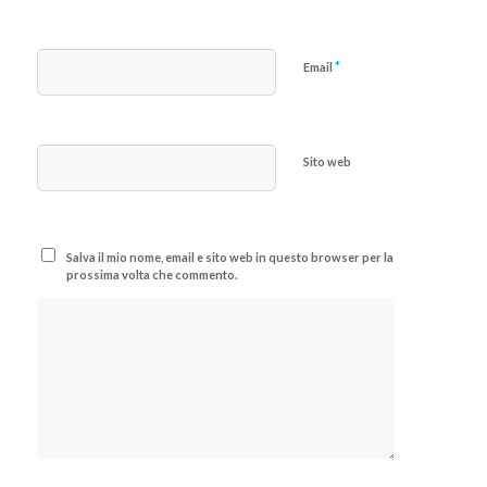
*
Email
Sito web
Salva il mio nome, email e sito web in questo browser per la
prossima volta che commento.