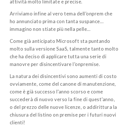
attività molto limitate e precise.
Arriviamo infine al vero tema dell’onprem che
ho annunciato prima con tanta suspance…
immagino non stiate più nella pelle…
Come già anticipato Microsoft sta puntando
molto sulla versione SaaS, talmente tanto molto
che ha deciso di applicare tutta una serie di
manovre per disincentivare l’onpremise.
La natura dei disincentivi sono aumenti di costo
ovviamente, come del canone di manutenzione,
come è già successo l’anno scorso e come
succederà di nuovo verso la fine di quest’anno,
o del prezzo delle nuove licenze, o addirittura la
chiusura del listino on premise per i futuri nuovi
clienti!