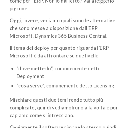
come per l’ERP. Non lo hai letto? Vai a leggerlo
pigrone!
Oggi, invece, vediamo quali sono le alternative
che sono messe a disposizione dall’ERP
Microsoft, Dynamics 365 Business Central.
Il tema del deploy per quanto riguarda l’ERP
Microsoft è da affrontare su due livelli:
“dove metterlo”, comunemente detto
Deployment
“cosa serve”, comunemente detto Licensing
Mischiare questi due temi rende tutto più
complicato, quindi vediamoli uno alla volta e poi
capiamo come si intrecciano.
Ovviamente il software rimane lo stesso quindi