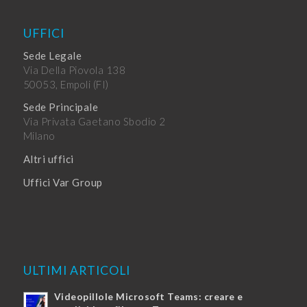
UFFICI
Sede Legale
Via Della Piovola 138
50053, Empoli (FI)
Sede Principale
Via Privata Gaetano Sbodio 2
Milano
Altri uffici
Uffici Var Group
ULTIMI ARTICOLI
Videopillole Microsoft Teams: creare e