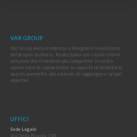
VAR GROUP
Var Group aiuta le imprese a disegnare l’evoluzione
del proprio business. Realizziamo con i nostri clienti
soluzioni che li rendono più competitivi. Il nostro
valore sono le competenze, la capacità di modellarle,
questo permette alle aziende di raggiungere i propri
obiettivi.
UFFICI
Sede Legale
Via Della Piovola 138