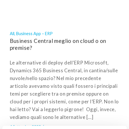
All
,
Business App – ERP
Business Central meglio on cloud o on
premise?
Le alternative di deploy dell’ERP Microsoft,
Dynamics 365 Business Central, in cantina/sulle
nuvole/nello spazio? Nel mio precedente
articolo avevamo visto quali fossero i principali
temi per scegliere tra on premise oppure on
cloud per i propri sistemi, come per l’ERP. Non lo
hai letto? Vai a leggerlo pigrone! Oggi, invece,
vediamo quali sono le alternative […]
/
4 Settembre 2023