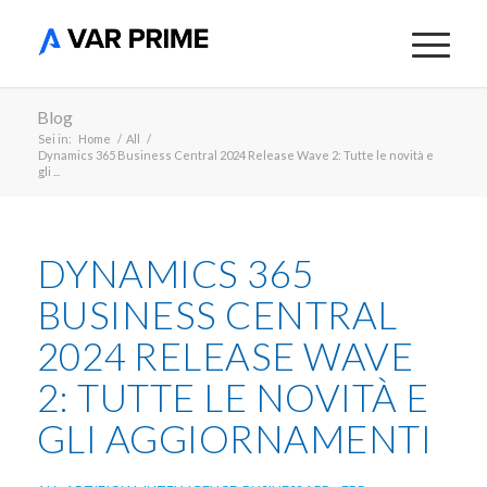
Blog
Sei in:
Home
/
All
/
Dynamics 365 Business Central 2024 Release Wave 2: Tutte le novità e
gli ...
DYNAMICS 365
BUSINESS CENTRAL
2024 RELEASE WAVE
2: TUTTE LE NOVITÀ E
GLI AGGIORNAMENTI