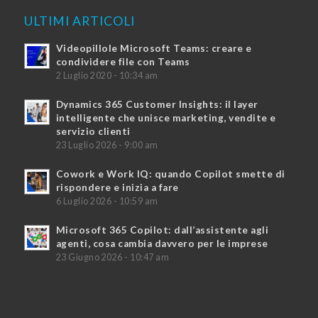
ULTIMI ARTICOLI
Videopillole Microsoft Teams: creare e
condividere file con Teams
2 Luglio 2020 - 10:34 am
Dynamics 365 Customer Insights: il layer
intelligente che unisce marketing, vendite e
servizio clienti
23 Luglio 2026 - 9:00 am
Cowork e Work IQ: quando Copilot smette di
rispondere e inizia a fare
6 Luglio 2026 - 10:59 am
Microsoft 365 Copilot: dall’assistente agli
agenti, cosa cambia davvero per le imprese
23 Giugno 2026 - 10:47 am