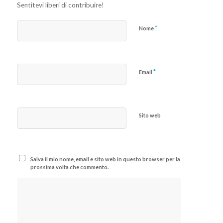
Sentitevi liberi di contribuire!
*
Nome
*
Email
Sito web
Salva il mio nome, email e sito web in questo browser per la
prossima volta che commento.