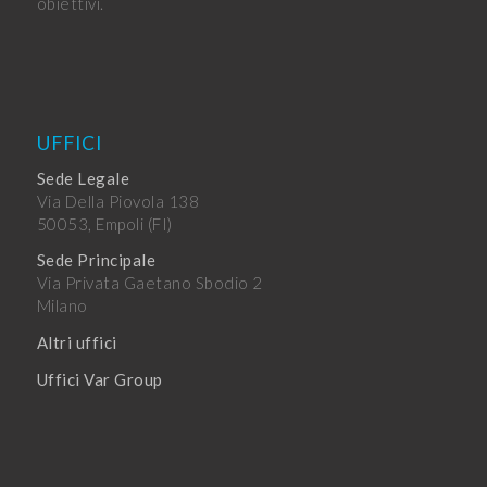
obiettivi.
UFFICI
Sede Legale
Via Della Piovola 138
50053, Empoli (FI)
Sede Principale
Via Privata Gaetano Sbodio 2
Milano
Altri uffici
Uffici Var Group