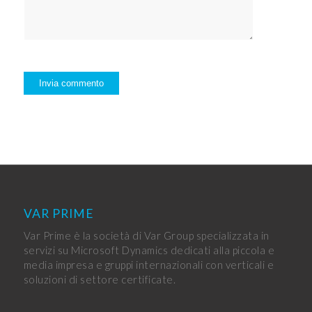
VAR PRIME
Var Prime è la società di Var Group specializzata in
servizi su Microsoft Dynamics dedicati alla piccola e
media impresa e gruppi internazionali con verticali e
soluzioni di settore certificate.