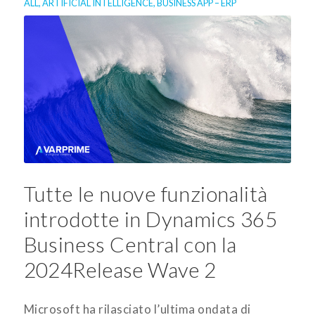
ALL
,
ARTIFICIAL INTELLIGENCE
,
BUSINESS APP – ERP
Tutte le nuove funzionalità
introdotte in Dynamics 365
Business Central con la
2024
Release Wave 2
Microsoft ha rilasciato l’ultima ondata di