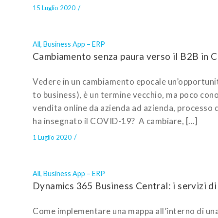
/
15 Luglio 2020
All
,
Business App – ERP
Cambiamento senza paura verso il B2B in C
Vedere in un cambiamento epocale un’opportunità
to business), è un termine vecchio, ma poco cono
vendita online da azienda ad azienda, processo d
ha insegnato il COVID-19? A cambiare, […]
/
1 Luglio 2020
All
,
Business App – ERP
Dynamics 365 Business Central: i servizi d
Come implementare una mappa all’interno di una 