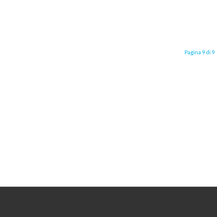
Pagina 9 di 9