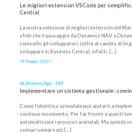
Le migliori extension VSCode per semplific
Central
La nostra selezione di migliori extension del Ma
sfide che il passaggio da Dynamics NAV a Dynam
coinvolto gli sviluppatori, (oltre al cambio di li
sviluppare in Business Central, infatti, […]
/
14 Maggio 2020
All
,
Business App – ERP
Implementare un sistema gestionale: comin
Come l’obiettivo aziendale può aiutarti a implem
continuo movimento. Per far fronte a questi tempi
automatizzare i processi aziendali. Ma questo no
scenari sempre più […]