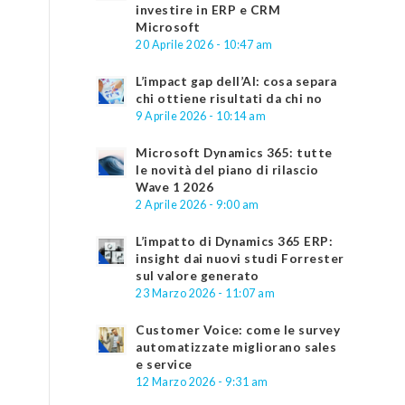
investire in ERP e CRM
Microsoft
20 Aprile 2026 - 10:47 am
L’impact gap dell’AI: cosa separa
chi ottiene risultati da chi no
9 Aprile 2026 - 10:14 am
Microsoft Dynamics 365: tutte
le novità del piano di rilascio
Wave 1 2026
2 Aprile 2026 - 9:00 am
L’impatto di Dynamics 365 ERP:
insight dai nuovi studi Forrester
sul valore generato
23 Marzo 2026 - 11:07 am
Customer Voice: come le survey
automatizzate migliorano sales
e service
12 Marzo 2026 - 9:31 am