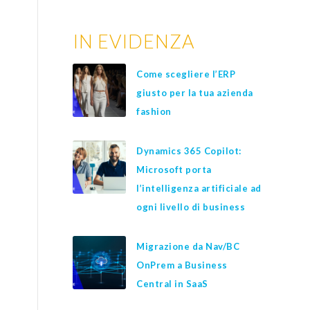
IN EVIDENZA
Come scegliere l’ERP
giusto per la tua azienda
fashion
Dynamics 365 Copilot:
Microsoft porta
l’intelligenza artificiale ad
ogni livello di business
Migrazione da Nav/BC
OnPrem a Business
Central in SaaS