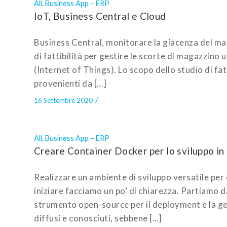
All
,
Business App – ERP
IoT, Business Central e Cloud
Business Central, monitorare la giacenza del m
di fattibilità per gestire le scorte di magazzino 
(Internet of Things). Lo scopo dello studio di fatti
provenienti da […]
/
16 Settembre 2020
All
,
Business App – ERP
Creare Container Docker per lo sviluppo in
Realizzare un ambiente di sviluppo versatile per c
iniziare facciamo un po’ di chiarezza. Partiamo da
strumento open-source per il deployment e la ge
diffusi e conosciuti, sebbene […]