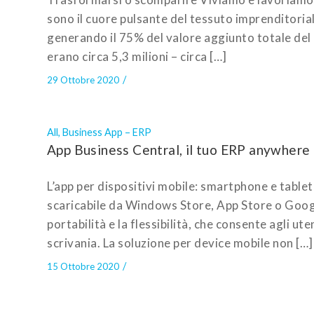
sono il cuore pulsante del tessuto imprenditorial
generando il 75% del valore aggiunto totale del 
erano circa 5,3 milioni – circa […]
/
29 Ottobre 2020
All
,
Business App – ERP
App Business Central, il tuo ERP anywhere
L’app per dispositivi mobile: smartphone e table
scaricabile da Windows Store, App Store o Google
portabilità e la flessibilità, che consente agli ut
scrivania. La soluzione per device mobile non […]
/
15 Ottobre 2020