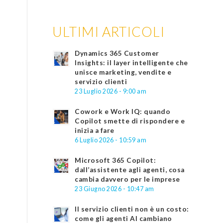
ULTIMI ARTICOLI
Dynamics 365 Customer
Insights: il layer intelligente che
unisce marketing, vendite e
servizio clienti
23 Luglio 2026 - 9:00 am
Cowork e Work IQ: quando
Copilot smette di rispondere e
inizia a fare
6 Luglio 2026 - 10:59 am
Microsoft 365 Copilot:
dall’assistente agli agenti, cosa
cambia davvero per le imprese
23 Giugno 2026 - 10:47 am
Il servizio clienti non è un costo:
come gli agenti AI cambiano