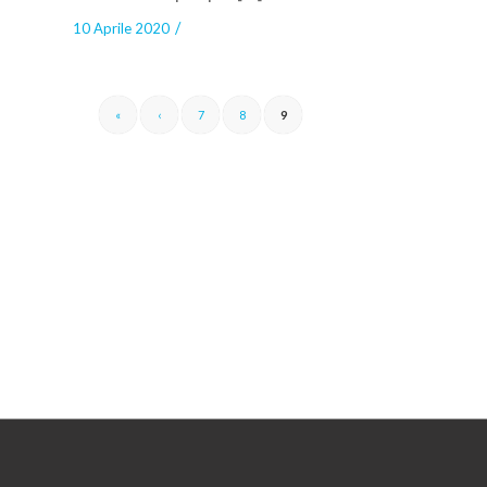
/
10 Aprile 2020
«
‹
7
8
9