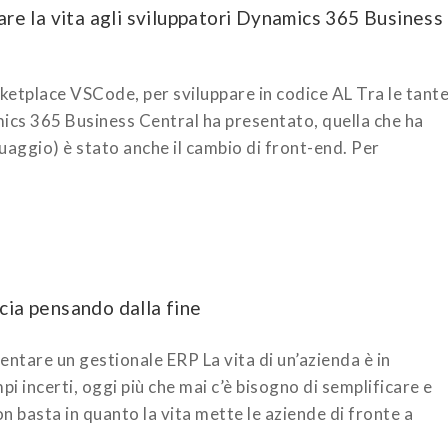
are la vita agli sviluppatori Dynamics 365 Business
rketplace VSCode, per sviluppare in codice AL Tra le tant
ics 365 Business Central ha presentato, quella che ha
nguaggio) è stato anche il cambio di front-end. Per
cia pensando dalla fine
entare un gestionale ERP La vita di un’azienda è in
 incerti, oggi più che mai c’è bisogno di semplificare e
n basta in quanto la vita mette le aziende di fronte a