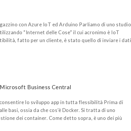
agazzino con Azure IoT ed Arduino Parliamo di uno studio
utilizzando “Internet delle Cose” il cui acronimo è IoT
bilità, fatto per un cliente, è stato quello di inviare i dati
 Microsoft Business Central
onsentire lo sviluppo app in tutta flessibilità Prima di
lle basi, ossia da che cos’è Docker. Si tratta di uno
stione dei container. Come detto sopra, è uno dei più