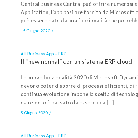
Central Business Central può offrire numerosi sp
Application, l’app basilare fornita da Microsoft
può essere dato da una funzionalità che potrebbe
/
15 Giugno 2020
All
,
Business App – ERP
Il “new normal” con un sistema ERP cloud
Le nuove funzionalità 2020 di Microsoft Dynamic
devono poter disporre di processi efficienti, di fl
continua evoluzione impone la scelta di tecnologi
da remoto è passato da essere una […]
/
5 Giugno 2020
All
,
Business App – ERP