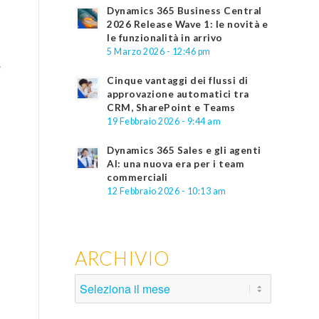
Dynamics 365 Business Central
2026 Release Wave 1: le novità e
le funzionalità in arrivo
5 Marzo 2026 - 12:46 pm
e
Cinque vantaggi dei flussi di
approvazione automatici tra
CRM, SharePoint e Teams
19 Febbraio 2026 - 9:44 am
Dynamics 365 Sales e gli agenti
AI: una nuova era per i team
commerciali
12 Febbraio 2026 - 10:13 am
ARCHIVIO