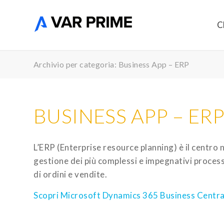
C
Archivio per categoria: Business App – ERP
BUSINESS APP – ER
L’ERP (Enterprise resource planning) è il centro n
gestione dei più complessi e impegnativi process
di ordini e vendite.
Scopri Microsoft Dynamics 365 Business Centra