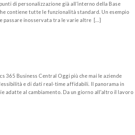
unti di personalizzazione già all’interno della Base
 che contiene tutte le funzionalità standard. Un esempio
 passare inosservata tra le varie altre […]
s 365 Business Central Oggi più che mai le aziende
essibilità e di dati real-time affidabili. Il panorama in
e adatte al cambiamento. Da un giorno all’altro il lavoro