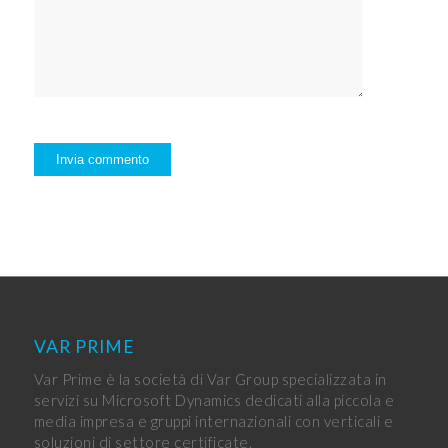
VAR PRIME
Var Prime è la società di Var Group specializzata in
servizi su Microsoft Dynamics dedicati alla piccola e
media impresa e gruppi internazionali con verticali e
soluzioni di settore certificate.