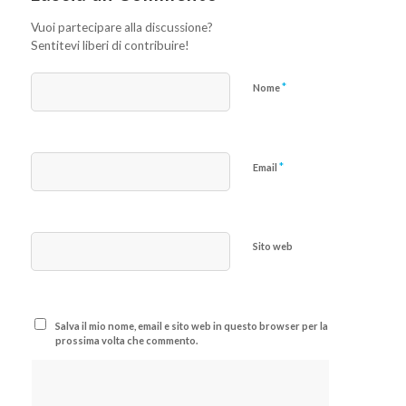
Vuoi partecipare alla discussione?
Sentitevi liberi di contribuire!
*
Nome
*
Email
Sito web
Salva il mio nome, email e sito web in questo browser per la
prossima volta che commento.