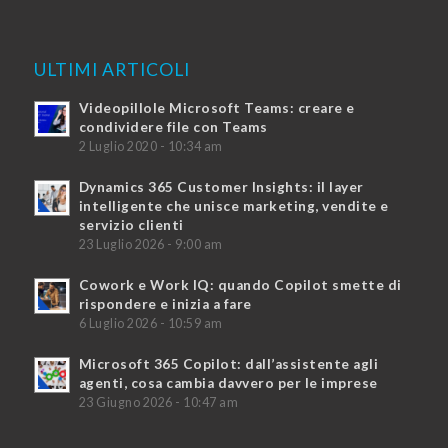
ULTIMI ARTICOLI
Videopillole Microsoft Teams: creare e
condividere file con Teams
2 Luglio 2020 - 10:34 am
Dynamics 365 Customer Insights: il layer
intelligente che unisce marketing, vendite e
servizio clienti
23 Luglio 2026 - 9:00 am
Cowork e Work IQ: quando Copilot smette di
rispondere e inizia a fare
6 Luglio 2026 - 10:59 am
Microsoft 365 Copilot: dall’assistente agli
agenti, cosa cambia davvero per le imprese
23 Giugno 2026 - 10:47 am