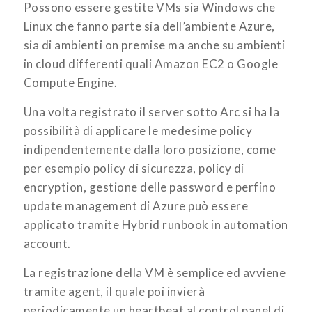
Possono essere gestite VMs sia Windows che
Linux che fanno parte sia dell’ambiente Azure,
sia di ambienti on premise ma anche su ambienti
in cloud differenti quali Amazon EC2 o Google
Compute Engine.
Una volta registrato il server sotto Arc si ha la
possibilità di applicare le medesime policy
indipendentemente dalla loro posizione, come
per esempio policy di sicurezza, policy di
encryption, gestione delle password e perfino
update management di Azure può essere
applicato tramite Hybrid runbook in automation
account.
La registrazione della VM è semplice ed avviene
tramite agent, il quale poi invierà
periodicamente un heartbeat al control panel di