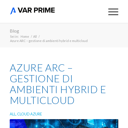
Blog
Sei in:
Home
/
All
/
Azure ARC – gestione di ambienti hybrid e multicloud
AZURE ARC –
GESTIONE DI
AMBIENTI HYBRID E
MULTICLOUD
ALL
,
CLOUD AZURE