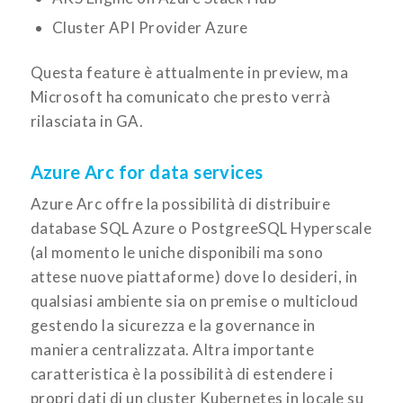
Cluster API Provider Azure
Questa feature è attualmente in preview, ma
Microsoft ha comunicato che presto verrà
rilasciata in GA.
Azure Arc for data services
Azure Arc offre la possibilità di distribuire
database SQL Azure o PostgreeSQL Hyperscale
(al momento le uniche disponibili ma sono
attese nuove piattaforme) dove lo desideri, in
qualsiasi ambiente sia on premise o multicloud
gestendo la sicurezza e la governance in
maniera centralizzata. Altra importante
caratteristica è la possibilità di estendere i
propri dati di un cluster Kubernetes in locale su